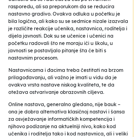
rasporedu, ali sa preporukom da se reducira
nastavno gradivo. Ovakva odluka u početku je
bila logična, ali kako su se sedmice nizale izazvala
je različite reakcije učenika, nastavnica, roditelja i
dijela javnosti. Dok su se učenice i učenici na
početku radovali što ne moraju ići u školu, u
javnosti se postavljalo pitanje šta će biti s
nastavnim procesom.
Nastavnicama i đacima treba čestitati na brzom
prilagođavanju, ali važno je imati u vidu da je
ovakva vrsta nastave niskog kvaliteta, te da
otežava ostvarivanje obrazovnih ciljeva.
Online nastava, generalno gledano, nije bauk –
ona je dobra alternativa klasičnoj nastavi i šansa
za osvježavanje informatičkih kompetencija i
njihovo podizanje na aktuelniji nivo, kako kod
učenika i roditelja tako i kod nastavnica, ali i veliki