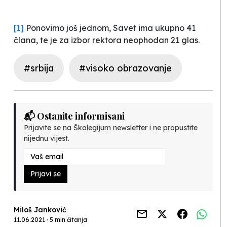
[1]
Ponovimo još jednom, Savet ima ukupno 41
člana, te je za izbor rektora neophodan 21 glas.
#srbija
#visoko obrazovanje
📬 Ostanite informisani
Prijavite se na Školegijum newsletter i ne propustite
nijednu vijest.
Prijavi se
Miloš Janković
11.06.2021 · 5 min čitanja