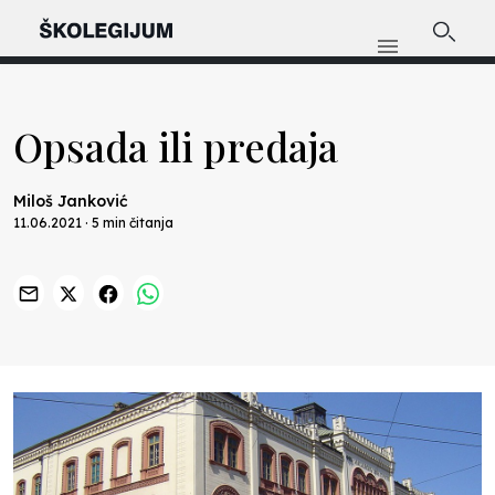
Opsada ili predaja
Miloš Janković
11.06.2021 · 5 min čitanja