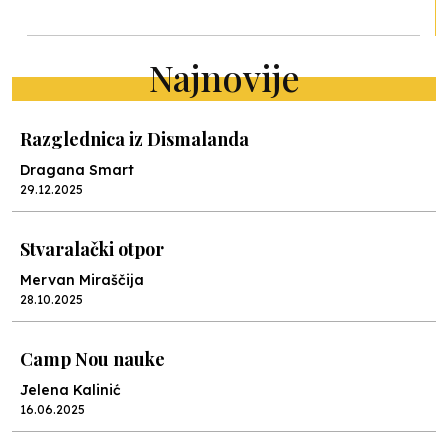
Najnovije
Razglednica iz Dismalanda
Dragana Smart
29.12.2025
Stvaralački otpor
Mervan Miraščija
28.10.2025
Camp Nou nauke
Jelena Kalinić
16.06.2025