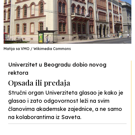
Matija sa VMO / Wikimedia Commons
Univerzitet u Beogradu dobio novog
rektora
Opsada ili predaja
Stručni organ Univerziteta glasao je kako je
glasao i zato odgovornost leži na svim
članovima akademske zajednice, a ne samo
na kolaborantima iz Saveta.