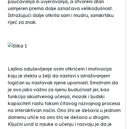
poučavanja ili uvjeravanja, a otvoreni dlan
usmjeren prema dolje označava velikodušnost.
Istražujući dalje otkrila sam i
mudru
, sanskrtsku
riječ za
znak
.
Lejlino oduševljenje ovim otkrićem i motivacija
koju je stekla u želji da nastavi s istraživanjem
logičan su nastavak njene upornosti. Smatram da
je ovo jako važno za njenu budućnost jer, kao
funkcija iskustvenog učenja, mozak i ljudski
kapaciteti rastu tokom čitavog razvojnog procesa
na interaktivan način. Ono što se dešava u jednom
domenu utiče na ono što se dešava u drugim.
Ključni uvid iz nauke o učenju i razvoju je da je