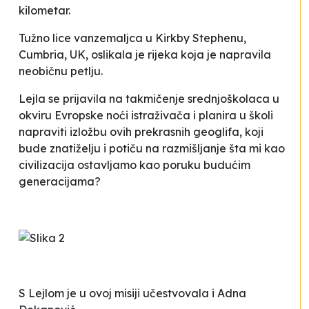
kilometar.
Tužno lice vanzemaljca u Kirkby Stephenu,
Cumbria, UK, oslikala je rijeka koja je napravila
neobičnu petlju.
Lejla se prijavila na takmičenje srednjoškolaca u
okviru Evropske noći istraživača i planira u školi
napraviti izložbu ovih prekrasnih geoglifa, koji
bude znatiželju i potiču na razmišljanje šta mi kao
civilizacija ostavljamo kao poruku budućim
generacijama?
S Lejlom je u ovoj misiji
učestvovala i Adna