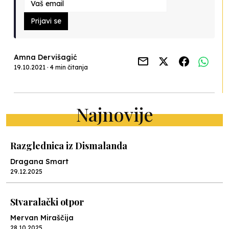
Prijavi se
Amna Dervišagić
19.10.2021 · 4 min čitanja
Najnovije
Razglednica iz Dismalanda
Dragana Smart
29.12.2025
Stvaralački otpor
Mervan Miraščija
28.10.2025