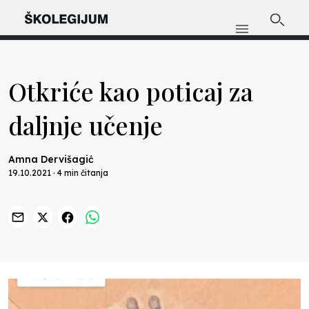
Otkriće kao poticaj za
daljnje učenje
Amna Dervišagić
19.10.2021 · 4 min čitanja