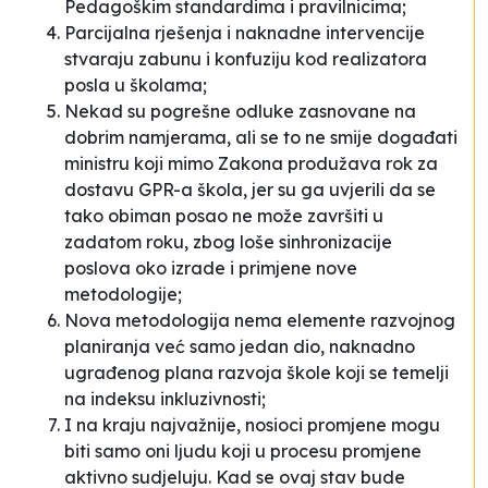
Pedagoškim standardima i pravilnicima;
Parcijalna rješenja i naknadne intervencije
stvaraju zabunu i konfuziju kod realizatora
posla u školama;
Nekad su pogrešne odluke zasnovane na
dobrim namjerama, ali se to ne smije događati
ministru koji mimo Zakona produžava rok za
dostavu GPR-a škola, jer su ga uvjerili da se
tako obiman posao ne može završiti u
zadatom roku, zbog loše sinhronizacije
poslova oko izrade i primjene nove
metodologije;
Nova metodologija nema elemente razvojnog
planiranja već samo jedan dio, naknadno
ugrađenog plana razvoja škole koji se temelji
na indeksu inkluzivnosti;
I na kraju najvažnije, nosioci promjene mogu
biti samo oni ljudu koji u procesu promjene
aktivno sudjeluju. Kad se ovaj stav bude