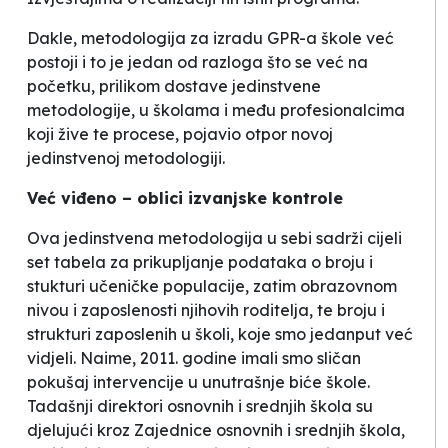
Dakle, metodologija za izradu GPR-a škole već
postoji i to je jedan od razloga što se već na
početku, prilikom dostave jedinstvene
metodologije, u školama i među profesionalcima
koji žive te procese, pojavio otpor novoj
jedinstvenoj metodologiji.
Već viđeno – oblici izvanjske kontrole
Ova jedinstvena metodologija u sebi sadrži cijeli
set tabela za prikupljanje podataka o broju i
stukturi učeničke populacije, zatim obrazovnom
nivou i zaposlenosti njihovih roditelja, te broju i
strukturi zaposlenih u školi, koje smo jedanput već
vidjeli. Naime, 2011. godine imali smo sličan
pokušaj intervencije u unutrašnje biće škole.
Tadašnji direktori osnovnih i srednjih škola su
djelujući kroz Zajednice osnovnih i srednjih škola,