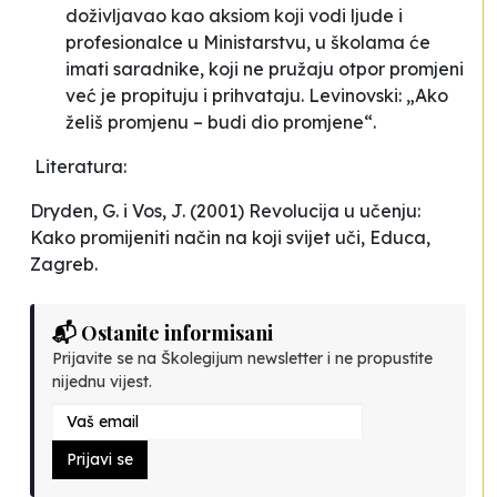
doživljavao kao aksiom koji vodi ljude i
profesionalce u Ministarstvu, u školama će
imati saradnike, koji ne pružaju otpor promjeni
već je propituju i prihvataju. Levinovski: „Ako
želiš promjenu – budi dio promjene“.
Literatura:
Dryden, G. i Vos, J. (2001)
Revolucija u učenju:
Kako promijeniti način na koji svijet uči
, Educa,
Zagreb.
📬 Ostanite informisani
Prijavite se na Školegijum newsletter i ne propustite
nijednu vijest.
Prijavi se