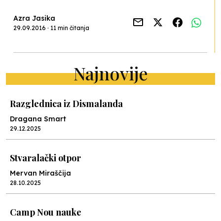
Azra Jasika
29.09.2016 · 11 min čitanja
Najnovije
Razglednica iz Dismalanda
Dragana Smart
29.12.2025
Stvaralački otpor
Mervan Miraščija
28.10.2025
Camp Nou nauke