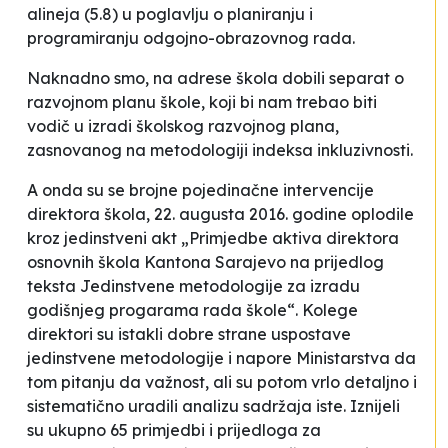
alineja (5.8) u poglavlju o planiranju i
programiranju odgojno-obrazovnog rada.
Naknadno smo, na adrese škola dobili separat o
razvojnom planu škole, koji bi nam trebao biti
vodič u izradi školskog razvojnog plana,
zasnovanog na metodologiji indeksa inkluzivnosti.
A onda su se brojne pojedinačne intervencije
direktora škola, 22. augusta 2016. godine oplodile
kroz jedinstveni akt „Primjedbe aktiva direktora
osnovnih škola Kantona Sarajevo na prijedlog
teksta Jedinstvene metodologije za izradu
godišnjeg progarama rada škole“. Kolege
direktori su istakli dobre strane uspostave
jedinstvene metodologije i napore Ministarstva da
tom pitanju da važnost, ali su potom vrlo detaljno i
sistematično uradili analizu sadržaja iste. Iznijeli
su ukupno 65 primjedbi i prijedloga za