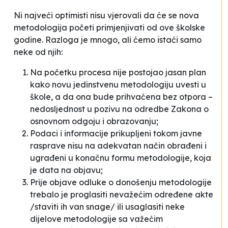
Ni najveći optimisti nisu vjerovali da će se nova
metodologija početi primjenjivati od ove školske
godine. Razloga je mnogo, ali ćemo istaći samo
neke od njih:
Na početku procesa nije postojao jasan plan
kako novu jedinstvenu metodologiju uvesti u
škole, a da ona bude prihvaćena bez otpora –
nedosljednost u pozivu na odredbe Zakona o
osnovnom odgoju i obrazovanju;
Podaci i informacije prikupljeni tokom javne
rasprave nisu na adekvatan način obrađeni i
ugrađeni u konačnu formu metodologije, koja
je data na objavu;
Prije objave odluke o donošenju metodologije
trebalo je proglasiti nevažećim određene akte
/staviti ih van snage/ ili usaglasiti neke
dijelove metodologije sa važećim