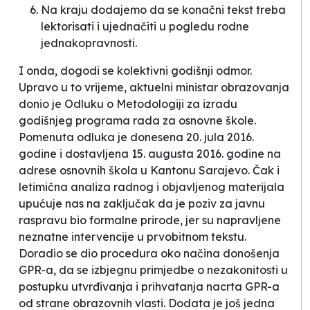
Na kraju dodajemo da se konačni tekst treba
lektorisati i ujednačiti u pogledu rodne
jednakopravnosti.
I onda, dogodi se kolektivni godišnji odmor.
Upravo u to vrijeme, aktuelni ministar obrazovanja
donio je Odluku o Metodologiji za izradu
godišnjeg programa rada za osnovne škole.
Pomenuta odluka je donesena 20. jula 2016.
godine i dostavljena 15. augusta 2016. godine na
adrese osnovnih škola u Kantonu Sarajevo. Čak i
letimična analiza radnog i objavljenog materijala
upućuje nas na zaključak da je poziv za javnu
raspravu bio formalne prirode, jer su napravljene
neznatne intervencije u prvobitnom tekstu.
Doradio se dio procedura oko načina donošenja
GPR-a, da se izbjegnu primjedbe o nezakonitosti u
postupku utvrđivanja i prihvatanja nacrta GPR-a
od strane obrazovnih vlasti. Dodata je još jedna