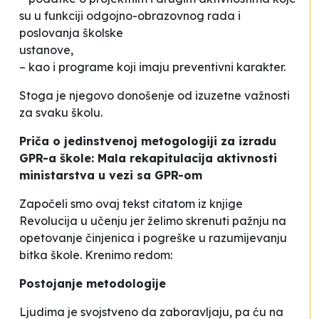
su u funkciji odgojno-obrazovnog rada i
poslovanja školske
ustanov
– kao i programe koji imaju preventivni karakter.
Stoga je njegovo donošenje od izuzetne važnosti
za svaku školu.
Priča o jedinstvenoj metogologiji za izradu
GPR-a škole: Mala rekapitulacija aktivnosti
ministarstva u vezi sa GPR-om
Započeli smo ovaj tekst citatom iz knjige
Revolucija u učenju jer želimo skrenuti pažnju na
opetovanje činjenica i pogreške u razumijevanju
bitka škole. Krenimo redom:
Postojanje metodologije
Ljudima je svojstveno da zaboravljaju, pa ću na