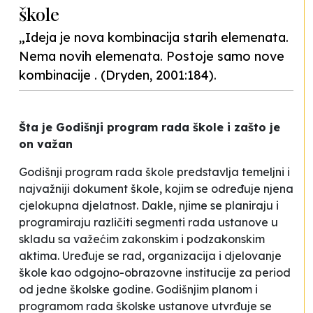
škole
„Ideja je nova kombinacija starih elemenata.
Nema novih elemenata. Postoje samo nove
kombinacije . (Dryden, 2001:184).
Šta je
Godišnji program rada škole i zašto je
on važan
Godišnji program rada škole predstavlja temeljni i
najvažniji dokument škole, kojim se određuje njena
cjelokupna djelatnost. Dakle, njime se planiraju i
programiraju različiti segmenti rada ustanove u
skladu sa važećim zakonskim i podzakonskim
aktima. Uređuje se rad, organizacija i djelovanje
škole kao odgojno-obrazovne institucije za period
od jedne školske godine. Godišnjim planom i
programom rada školske ustanove utvrđuje se