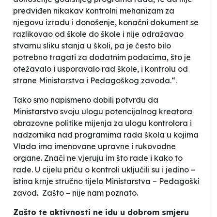
predviđen nikakav kontrolni mehanizam za
njegovu izradu i donošenje, konačni dokument se
razlikovao od škole do škole i nije odražavao
stvarnu sliku stanja u školi, pa je često bilo
potrebno tragati za dodatnim podacima, što je
otežavalo i usporavalo rad škole, i kontrolu od
strane Ministarstva i Pedagoškog zavoda.“
.
Tako smo napismeno dobili potvrdu da
Ministarstvo svoju ulogu potencijalnog kreatora
obrazovne politike mijenja za ulogu kontrolora i
nadzornika nad programima rada škola u kojima
Vlada ima imenovane upravne i rukovodne
organe. Znači ne vjeruju im što rade i kako to
rade. U cijelu priču o kontroli uključili su i jedino –
istina krnje stručno tijelo Ministarstva – Pedagoški
zavod. Zašto – nije nam poznato.
Zašto te aktivnosti ne idu u dobrom smjeru