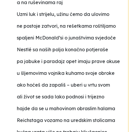
a na ruševinama raj
Uzmi luk i strijelu, užinu ćemo da ulovimo
ne postoje zatvori, na rešetkama roštiljamo
spaljeni McDonald’si o junaštvima svjedoče
Nestlé sa naših polja konačno potjeraše
pa jabuke i paradajz opet imaju prave okuse
u šljemovima vojnika kuhamo svoje obroke
ako hoćeš da zapališ – uberi u vrtu svom
ali život se sada lako podnosi i trijezno
hajde da se u mahovinom obraslim halama
Reichstaga vozamo na uredskim stolicama