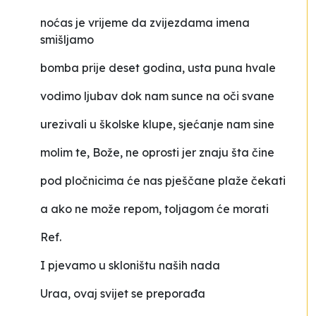
noćas je vrijeme da zvijezdama imena
smišljamo
bomba prije deset godina, usta puna hvale
vodimo ljubav dok nam sunce na oči svane
urezivali u školske klupe, sjećanje nam sine
molim te, Bože, ne oprosti jer znaju šta čine
pod pločnicima će nas pješčane plaže čekati
a ako ne može repom, toljagom će morati
Ref.
I pjevamo u skloništu naših nada
Uraa, ovaj svijet se preporađa