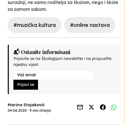
suradnji, ne samo roditelja sa školom, nego i škole
sa samom sobom.
#muzička kultura
#online nastava
📬 Ostanite informisani
Prijavite se na Školegijum newsletter i ne propustite
nijednu vijest.
Prijavi se
Marina Stojaković
04.06.2020 · 9 min čitanja