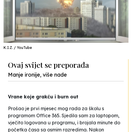
K.I.Z. / YouTube
Ovaj svijet se preporađa
Manje ironije, više nade
Vrane koje grakću i
burn out
Prošao je prvi mjesec mog rada za školu s
programom Office 365. Sjedila sam za laptopom,
vječito logovana u programu, i brojala minute do
početka časa sa osmim razredima. Nakon