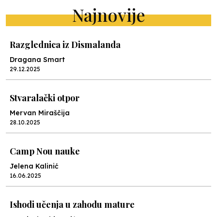
Najnovije
Razglednica iz Dismalanda
Dragana Smart
29.12.2025
Stvaralački otpor
Mervan Miraščija
28.10.2025
Camp Nou nauke
Jelena Kalinić
16.06.2025
Ishodi učenja u zahodu mature