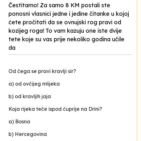
Čestitamo! Za samo 8 KM postali ste
ponosni vlasnici jedne i jedine čitanke u kojoj
ćete pročitati da se ovnujski rog pravi od
kozijeg roga! To vam kazuju one iste dvije
tete koje su vas prije nekoliko godina učile
da
Od čega se pravi kravlji sir?
a) od ovčijeg mlijeka
b) od kravljih jaja
Koja rijeka teče ispod ćuprije na Drini?
a) Bosna
b) Hercegovina