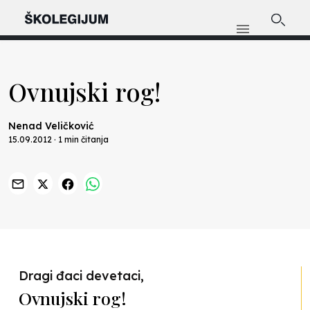
Ovnujski rog!
Nenad Veličković
15.09.2012 · 1 min čitanja
Previous
Nex
Dragi đaci devetaci,
Ovnujski rog!