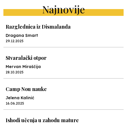
Najnovije
Razglednica iz Dismalanda
Dragana Smart
29.12.2025
Stvaralački otpor
Mervan Miraščija
28.10.2025
Camp Nou nauke
Jelena Kalinić
16.06.2025
Ishodi učenja u zahodu mature