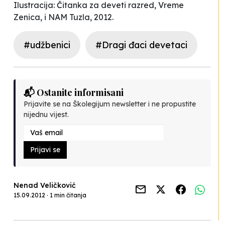
Ilustracija: Čitanka za deveti razred, Vreme
Zenica, i NAM Tuzla, 2012.
#udžbenici
#Dragi đaci devetaci
📬 Ostanite informisani
Prijavite se na Školegijum newsletter i ne propustite
nijednu vijest.
Prijavi se
Nenad Veličković
15.09.2012 · 1 min čitanja