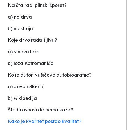
Na šta radi plinski šporet?
a) na drva
b) na struju
Koje drvo rađa šljivu?
a) vinova loza
b) loza Kotromanića
Ko je autor Nušićeve autobiografije?
a) Jovan Skerlić
b) wikipedija
Šta bi ovnovi da nema koza?
Kako je kvaritet postao kvalitet?