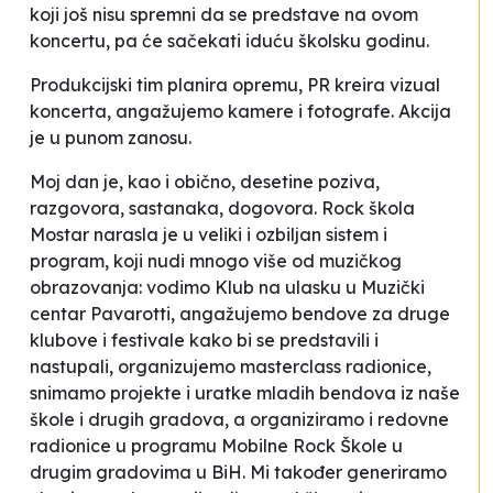
koji još nisu spremni da se predstave na ovom
koncertu, pa će sačekati iduću školsku godinu.
Produkcijski tim planira opremu, PR kreira vizual
koncerta, angažujemo kamere i fotografe. Akcija
je u punom zanosu.
Moj dan je, kao i obično, desetine poziva,
razgovora, sastanaka, dogovora. Rock škola
Mostar narasla je u veliki i ozbiljan sistem i
program, koji nudi mnogo više od muzičkog
obrazovanja: vodimo Klub na ulasku u Muzički
centar Pavarotti, angažujemo bendove za druge
klubove i festivale kako bi se predstavili i
nastupali, organizujemo masterclass radionice,
snimamo projekte i uratke mladih bendova iz naše
škole i drugih gradova, a organiziramo i redovne
radionice u programu Mobilne Rock Škole u
drugim gradovima u BiH. Mi također generiramo