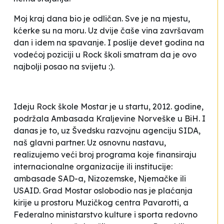
Moj kraj dana bio je odličan. Sve je na mjestu,
kćerke su na moru. Uz dvije čaše vina završavam
dan i idem na spavanje. I poslije devet godina na
vodećoj poziciji u Rock školi smatram da je ovo
najbolji posao na svijetu :).
Ideju Rock škole Mostar je u startu, 2012. godine,
podržala Ambasada Kraljevine Norveške u BiH. I
danas je to, uz Švedsku razvojnu agenciju SIDA,
naš glavni partner. Uz osnovnu nastavu,
realizujemo veći broj programa koje finansiraju
internacionalne organizacije ili institucije:
ambasade SAD-a, Nizozemske, Njemačke ili
USAID. Grad Mostar oslobodio nas je plaćanja
kirije u prostoru Muzičkog centra Pavarotti, a
Federalno ministarstvo kulture i sporta redovno