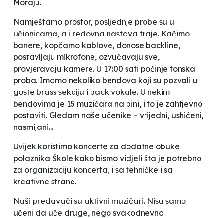
Moraju.
Namještamo prostor, posljednje probe su u
učionicama, a i redovna nastava traje. Kačimo
banere, kopčamo kablove, donose backline,
postavljaju mikrofone, ozvučavaju sve,
provjeravaju kamere. U 17:00 sati počinje tonska
proba. Imamo nekoliko bendova koji su pozvali u
goste brass sekciju i back vokale. U nekim
bendovima je 15 muzičara na bini, i to je zahtjevno
postaviti. Gledam naše učenike – vrijedni, ushićeni,
nasmijani...
Uvijek koristimo koncerte za dodatne obuke
polaznika Škole kako bismo vidjeli šta je potrebno
za organizaciju koncerta, i sa tehničke i sa
kreativne strane.
Naši predavači su aktivni muzičari. Nisu samo
učeni da uče druge, nego svakodnevno