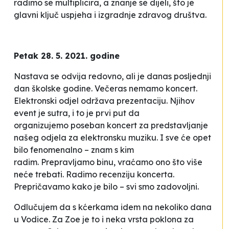
radimo se multiplicira, a znanje se dijeli, što je
glavni ključ uspjeha i izgradnje zdravog društva.
Petak 28. 5. 2021. godine
Nastava se odvija redovno, ali je danas posljednji
dan školske godine. Večeras nemamo koncert.
Elektronski odjel održava prezentaciju. Njihov
event je sutra, i to je prvi put da
organizujemo poseban koncert za predstavljanje
našeg odjela za elektronsku muziku. I sve će opet
bilo fenomenalno – znam s kim
radim. Prepravljamo binu, vraćamo ono što više
neće trebati. Radimo recenziju koncerta.
Prepričavamo kako je bilo – svi smo zadovoljni.
Odlučujem da s kćerkama idem na nekoliko dana
u Vodice. Za Zoe je to i neka vrsta poklona za