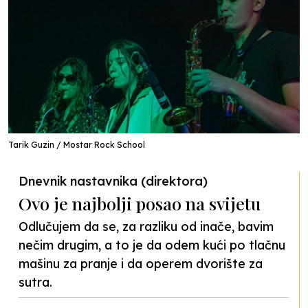
Tarik Guzin / Mostar Rock School
Dnevnik nastavnika (direktora)
Ovo je najbolji posao na svijetu
Odlučujem da se, za razliku od inače, bavim
nečim drugim, a to je da odem kući po tlačnu
mašinu za pranje i da operem dvorište za
sutra.