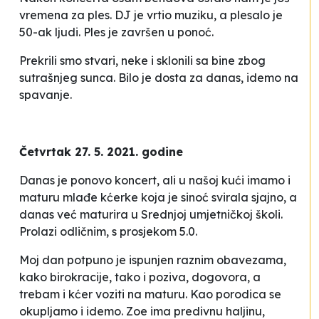
vremena za ples. DJ je vrtio muziku, a plesalo je
50-ak ljudi. Ples je završen u ponoć.
Prekrili smo stvari, neke i sklonili sa bine zbog
sutrašnjeg sunca. Bilo je dosta za danas, idemo na
spavanje.
Četvrtak 27. 5. 2021. godine
Danas je ponovo koncert, ali u našoj kući imamo i
maturu mlađe kćerke koja je sinoć svirala sjajno, a
danas već maturira u Srednjoj umjetničkoj školi.
Prolazi odličnim, s prosjekom 5.0.
Moj dan potpuno je ispunjen raznim obavezama,
kako birokracije, tako i poziva, dogovora, a
trebam i kćer voziti na maturu. Kao porodica se
okupljamo i idemo. Zoe ima predivnu haljinu,