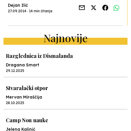
Dejan Ilić
27.09.2014 · 14 min čitanja
Najnovije
Razglednica iz Dismalanda
Dragana Smart
29.12.2025
Stvaralački otpor
Mervan Miraščija
28.10.2025
Camp Nou nauke
Jelena Kalinić