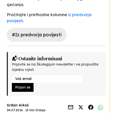
sjećanja.
Pročitajte i prethodne kolumne
iz predvorja
povijesti
.
#Iz predvorja povijesti
📬 Ostanite informisani
Prijavite se na Školegijum newsletter i ne propustite
nijednu vijest.
Prijavi se
Srđan Arkoš
04.07.2016 · 15 min čitanja