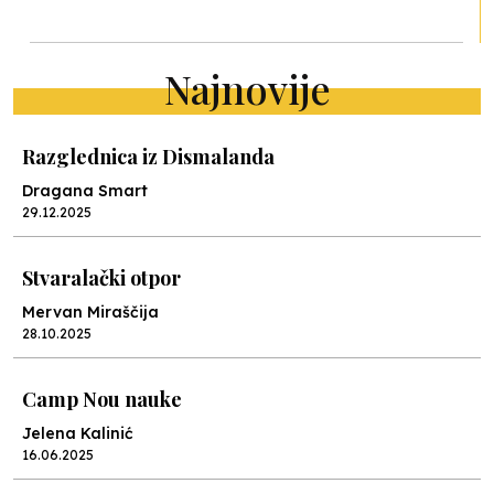
Najnovije
Razglednica iz Dismalanda
Dragana Smart
29.12.2025
Stvaralački otpor
Mervan Miraščija
28.10.2025
Camp Nou nauke
Jelena Kalinić
16.06.2025