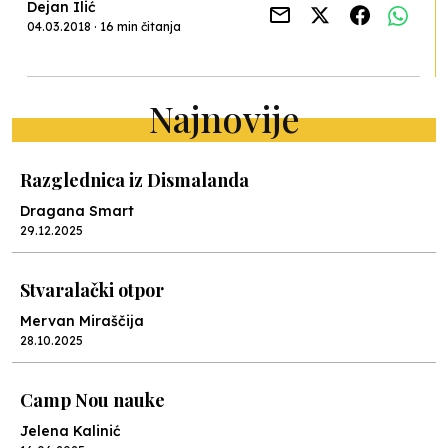
Dejan Ilić
04.03.2018 · 16 min čitanja
Najnovije
Razglednica iz Dismalanda
Dragana Smart
29.12.2025
Stvaralački otpor
Mervan Miraščija
28.10.2025
Camp Nou nauke
Jelena Kalinić