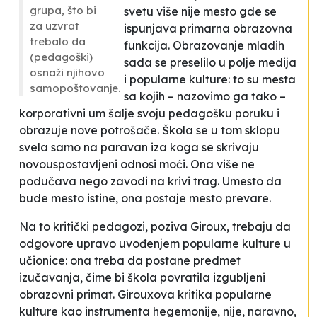
grupa, što bi
svetu više nije mesto gde se
za uzvrat
ispunjava primarna obrazovna
trebalo da
funkcija. Obrazovanje mladih
(pedagoški)
sada se preselilo u polje medija
osnaži njihovo
i popularne kulture: to su mesta
samopoštovanje.
sa kojih – nazovimo ga tako –
korporativni um šalje svoju pedagošku poruku i
obrazuje nove potrošače. Škola se u tom sklopu
svela samo na paravan iza koga se skrivaju
novouspostavljeni odnosi moći. Ona više ne
podučava nego zavodi na krivi trag. Umesto da
bude mesto istine, ona postaje mesto prevare.
Na to kritički pedagozi, poziva Giroux, trebaju da
odgovore upravo uvođenjem popularne kulture u
učionice: ona treba da postane predmet
izučavanja, čime bi škola povratila izgubljeni
obrazovni primat. Girouxova kritika popularne
kulture kao instrumenta hegemonije, nije, naravno,