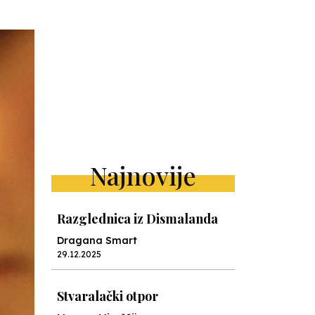
Najnovije
Razglednica iz Dismalanda
Dragana Smart
29.12.2025
Stvaralački otpor