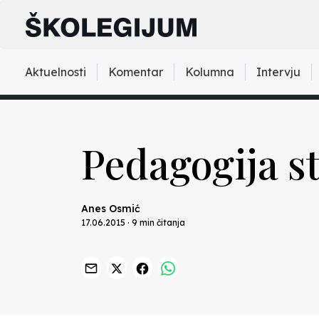
Aktuelnosti
Komentar
Kolumna
Intervju
Pedagogija s
Anes Osmić
17.06.2015 · 9 min čitanja