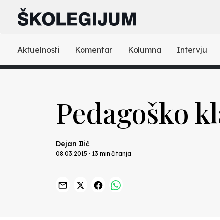
Aktuelnosti
Komentar
Kolumna
Intervju
Pedagoško kl
Dejan Ilić
08.03.2015 · 13 min čitanja