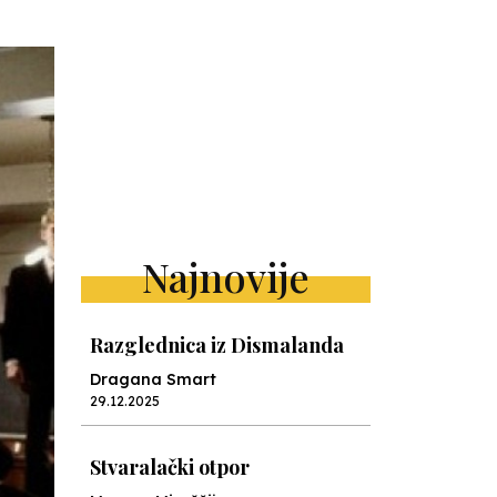
Najnovije
Razglednica iz Dismalanda
Dragana Smart
29.12.2025
Stvaralački otpor