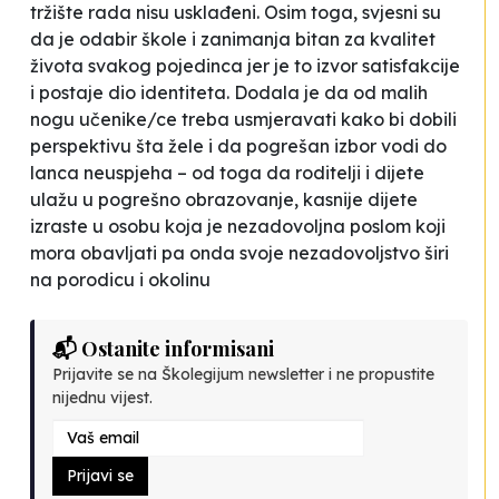
tržište rada nisu usklađeni. Osim toga, svjesni su
da je odabir škole i zanimanja bitan za kvalitet
života svakog pojedinca jer je to izvor satisfakcije
i postaje dio identiteta. Dodala je da od malih
nogu učenike/ce treba usmjeravati kako bi dobili
perspektivu šta žele i da pogrešan izbor vodi do
lanca neuspjeha – od toga da roditelji i dijete
ulažu u pogrešno obrazovanje, kasnije dijete
izraste u osobu koja je nezadovoljna poslom koji
mora obavljati pa onda svoje nezadovoljstvo širi
na porodicu i okolinu
📬 Ostanite informisani
Prijavite se na Školegijum newsletter i ne propustite
nijednu vijest.
Prijavi se