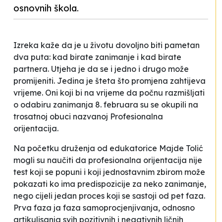
osnovnih škola.
Izreka kaže da je u životu dovoljno biti pametan
dva puta: kad birate zanimanje i kad birate
partnera. Utjeha je da se i jedno i drugo može
promijeniti. Jedina je šteta što promjena zahtijeva
vrijeme. Oni koji bi na vrijeme da počnu razmišljati
o odabiru zanimanja 8. februara su se okupili na
trosatnoj obuci nazvanoj
Profesionalna
orijentacija.
Na početku druženja od edukatorice Majde Tolić
mogli su naučiti da profesionalna orijentacija nije
test koji se popuni i koji jednostavnim zbirom može
pokazati ko ima predispozicije za neko zanimanje,
nego cijeli jedan proces koji se sastoji od pet faza.
Prva faza ja faza samoprocjenjivanja, odnosno
artikulisanja svih pozitivnih i negativnih ličnih