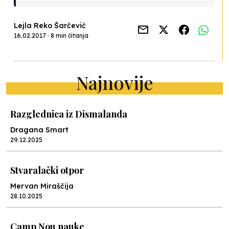
Lejla Reko Šarčević
16.02.2017 · 8 min čitanja
Najnovije
Razglednica iz Dismalanda
Dragana Smart
29.12.2025
Stvaralački otpor
Mervan Miraščija
28.10.2025
Camp Nou nauke