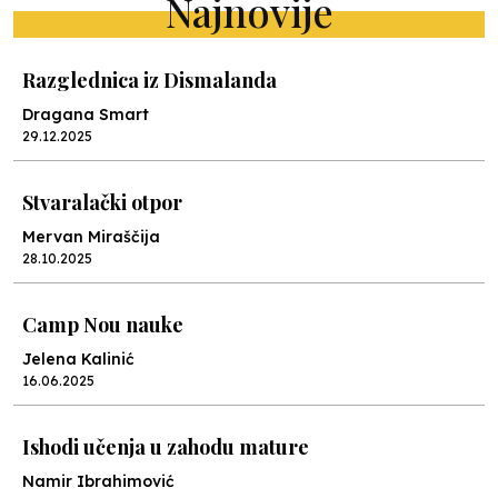
Najnovije
Razglednica iz Dismalanda
Dragana Smart
29.12.2025
Stvaralački otpor
Mervan Miraščija
28.10.2025
Camp Nou nauke
Jelena Kalinić
16.06.2025
Ishodi učenja u zahodu mature
Namir Ibrahimović