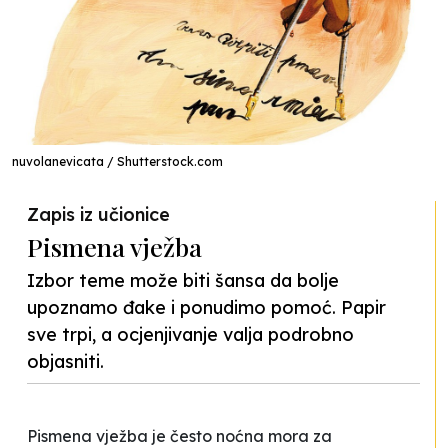
nuvolanevicata / Shutterstock.com
Zapis iz učionice
Pismena vježba
Izbor teme može biti šansa da bolje
upoznamo đake i ponudimo pomoć. Papir
sve trpi, a ocjenjivanje valja podrobno
objasniti.
Pismena vježba je često noćna mora za