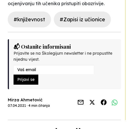
ocjenjivanju tih učenika pristupiti obazrivije.
#književnost
#Zapisi iz učionice
📬 Ostanite informisani
Prijavite se na Školegijum newsletter i ne propustite
nijednu vijest.
Prijavi se
Mirza Ahmetović
07.04.2021 · 4 min čitanja