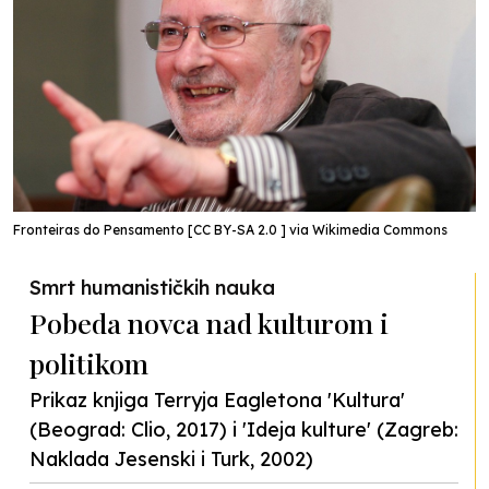
Fronteiras do Pensamento [CC BY-SA 2.0 ] via Wikimedia Commons
Smrt humanističkih nauka
Pobeda novca nad kulturom i
politikom
Prikaz knjiga Terryja Eagletona 'Kultura'
(Beograd: Clio, 2017) i 'Ideja kulture' (Zagreb:
Naklada Jesenski i Turk, 2002)