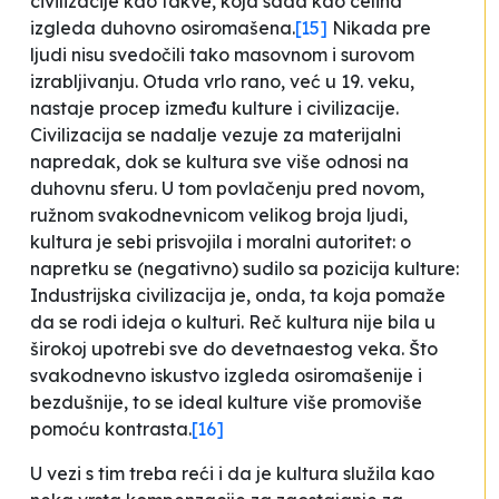
civilizacije kao takve, koja sada kao celina
izgleda duhovno osiromašena
.
[15]
Nikada pre
ljudi nisu svedočili tako masovnom i surovom
izrabljivanju. Otuda vrlo rano, već u 19. veku,
nastaje procep između kulture i civilizacije.
Civilizacija se nadalje vezuje za materijalni
napredak, dok se kultura sve više odnosi na
duhovnu sferu. U tom povlačenju pred novom,
ružnom svakodnevnicom velikog broja ljudi,
kultura je sebi prisvojila i moralni autoritet: o
napretku se (negativno) sudilo sa pozicija kulture:
Industrijska
civilizacija je, onda, ta koja pomaže
da se rodi ideja o kulturi. Reč
kultura
nije bila u
širokoj upotrebi sve do devetnaestog veka. Što
svakodnevno iskustvo izgleda osiromašenije i
bezdušnije, to se ideal kulture više promoviše
pomoću kontrasta
.
[16]
U vezi s tim treba reći i da je kultura služila kao