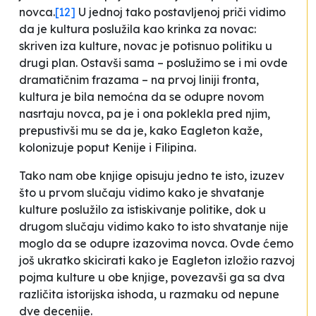
novca.
[12]
U jednoj tako postavljenoj priči vidimo
da je kultura poslužila kao krinka za novac:
skriven iza kulture, novac je potisnuo politiku u
drugi plan. Ostavši sama – poslužimo se i mi ovde
dramatičnim frazama – na prvoj liniji fronta,
kultura je bila nemoćna da se odupre novom
nasrtaju novca, pa je i ona poklekla pred njim,
prepustivši mu se da je, kako Eagleton kaže,
kolonizuje poput
Kenije i Filipina
.
Tako nam obe knjige opisuju jedno te isto, izuzev
što u prvom slučaju vidimo kako je shvatanje
kulture poslužilo za istiskivanje politike, dok u
drugom slučaju vidimo kako to isto shvatanje nije
moglo da se odupre izazovima novca. Ovde ćemo
još ukratko skicirati kako je Eagleton izložio razvoj
pojma kulture u obe knjige, povezavši ga sa dva
različita istorijska ishoda, u razmaku od nepune
dve decenije.