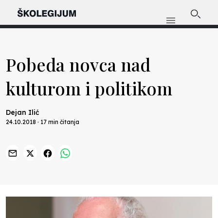
Pobeda novca nad
kulturom i politikom
Dejan Ilić
24.10.2018 · 17 min čitanja