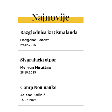
ext
Najnovije
Razglednica iz Dismalanda
Dragana Smart
29.12.2025
Stvaralački otpor
Mervan Miraščija
28.10.2025
Camp Nou nauke
Jelena Kalinić
16.06.2025