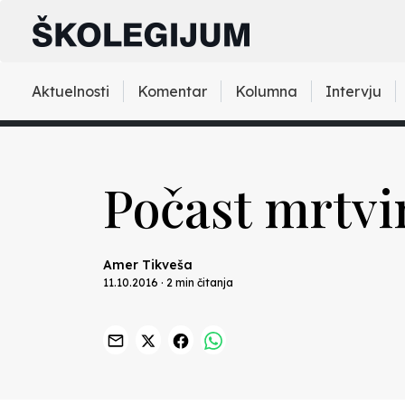
Aktuelnosti
Komentar
Kolumna
Intervju
Počast mrtv
Amer Tikveša
11.10.2016 · 2 min čitanja