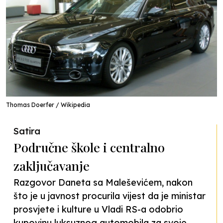
Thomas Doerfer / Wikipedia
Satira
Područne škole i centralno
zaključavanje
Razgovor Daneta sa Maleševićem, nakon
što je u javnost procurila vijest da je ministar
prosvjete i kulture u Vladi RS-a odobrio
kupovinu luksuznog automobila za svoje