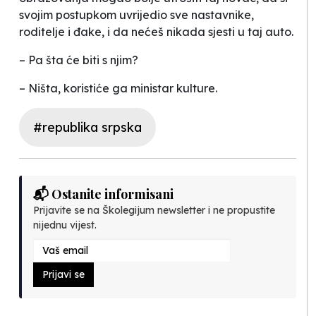
svojim postupkom uvrijedio sve nastavnike,
roditelje i đake, i da nećeš nikada sjesti u taj auto.
– Pa šta će biti s njim?
– Ništa, koristiće ga ministar kulture.
#republika srpska
📬 Ostanite informisani
Prijavite se na Školegijum newsletter i ne propustite
nijednu vijest.
Prijavi se