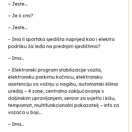
– Jeste...
– Je li crni?
– Jeste...
– Ima li sportska sjedišta naprijed kao i elektro
podršku za leđa na prednjim sjedištima?
– Ima...
– Elektronski program stabilizacije vozila,
elektronsku parkirnu kočnicu, elektronsku
asistenciju za vožnju u nagibu, automatski klima
uređaj – 4 zone, centralno zaključavanje s
daljinskim upravljanjem, senzor za svjetlo i kišu,
tempomat, multifunkcionalni pokazatelj – info za
vozača u boji...
– Ima...