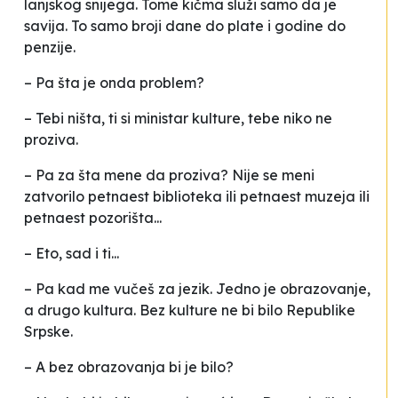
lanjskog snijega. Tome kičma služi samo da je
savija. To samo broji dane do plate i godine do
penzije.
– Pa šta je onda problem?
– Tebi ništa, ti si ministar kulture, tebe niko ne
proziva.
– Pa za šta mene da proziva? Nije se meni
zatvorilo petnaest biblioteka ili petnaest muzeja ili
petnaest pozorišta...
– Eto, sad i ti...
– Pa kad me vučeš za jezik. Jedno je obrazovanje,
a drugo kultura. Bez kulture ne bi bilo Republike
Srpske.
– A bez obrazovanja bi je bilo?