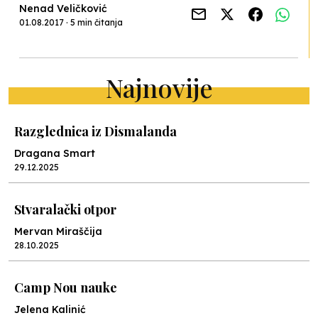
Nenad Veličković
01.08.2017 · 5 min čitanja
Najnovije
Razglednica iz Dismalanda
Dragana Smart
29.12.2025
Stvaralački otpor
Mervan Miraščija
28.10.2025
Camp Nou nauke
Jelena Kalinić