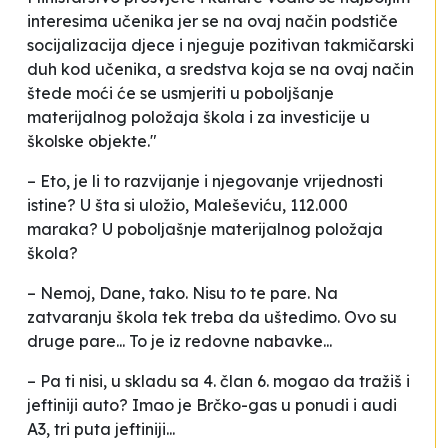
interesima učenika jer se na ovaj način podstiče
socijalizacija djece i njeguje pozitivan takmičarski
duh kod učenika, a sredstva koja se na ovaj način
štede moći će se usmjeriti u poboljšanje
materijalnog položaja škola i za investicije u
školske objekte."
– Eto, je li to razvijanje i njegovanje vrijednosti
istine? U šta si uložio, Maleševiću, 112.000
maraka? U poboljašnje materijalnog položaja
škola?
– Nemoj, Dane, tako. Nisu to te pare. Na
zatvaranju škola tek treba da uštedimo. Ovo su
druge pare... To je iz redovne nabavke...
– Pa ti nisi, u skladu sa 4. član 6. mogao da tražiš i
jeftiniji auto? Imao je Brčko-gas u ponudi i audi
A3, tri puta jeftiniji...