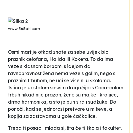
www.365btl.com
Osmi mart je otkad znate za sebe uvijek bio
praznik celofana, Halida ili Koketa. To da ima
veze s klasnom borbom, s idejom da
ravnopravnost žena nema veze s golim, nego s
praznim trbuhom, ne uči se više ni u školama.
Istina je uostalom sasvim drugačija: s Coca-colom
trbuh nikad nije prazan, žene su majke i kraljice,
drma harmonika, a sto je pun sira i sudžuke. Do
ponoći, kad se jednorozi pretvore u miševe, a
koplja sa zastavama u gole čačkalice.
Treba ti posao i mlada si, šta će ti škola i fakultet.