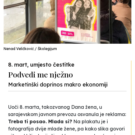
Nenad Veličković / Školegijum
8. mart, umjesto čestitke
Podvedi me nježno
Marketinški doprinos makro ekonomiji
Uoči 8. marta, takozvanog Dana žena, u
sarajevskom javnom prevozu osvanula je reklama:
Treba ti posao. Mlada si?
Na plakatu je i
fotografija dvije mlade žene, pa kako slika govori