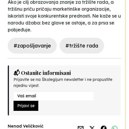
Ako je cilj obrazovanja znanje za tržište rada, a
tržišnu priču pričaju marketinške organizacije,
iskoristi svoje konkurentske prednosti. Ne kaže se u
narodu džaba: bez glave se ostaje, a za prsa se
pobjeđuje.
#zapošljavanje
#tržište rada
📬 Ostanite informisani
Prijavite se na Školegijum newsletter i ne propustite
nijednu vijest.
Prijavi se
Nenad Veličković