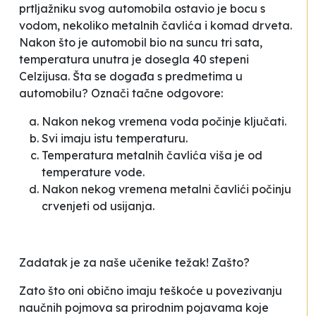
prtljažniku svog automobila ostavio je bocu s
vodom, nekoliko metalnih čavlića i komad drveta.
Nakon što je automobil bio na suncu tri sata,
temperatura unutra je dosegla 40 stepeni
Celzijusa. Šta se događa s predmetima u
automobilu? Označi tačne odgovore:
Nakon nekog vremena voda počinje ključati.
Svi imaju istu temperaturu.
Temperatura metalnih čavlića viša je od
temperature vode.
Nakon nekog vremena metalni čavlići počinju
crvenjeti od usijanja.
Zadatak je za naše učenike težak! Zašto?
Zato što oni obično imaju teškoće u povezivanju
naučnih pojmova sa prirodnim pojavama koje