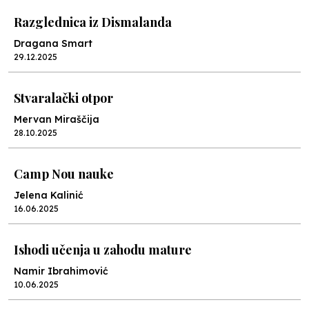
Razglednica iz Dismalanda
Dragana Smart
29.12.2025
Stvaralački otpor
Mervan Miraščija
28.10.2025
Camp Nou nauke
Jelena Kalinić
16.06.2025
Ishodi učenja u zahodu mature
Namir Ibrahimović
10.06.2025