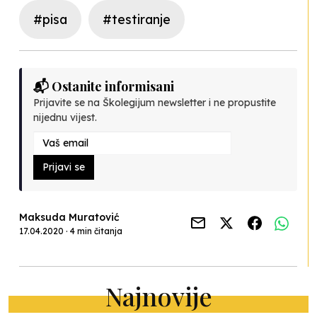
#pisa
#testiranje
📬 Ostanite informisani
Prijavite se na Školegijum newsletter i ne propustite
nijednu vijest.
Prijavi se
Maksuda Muratović
17.04.2020 · 4 min čitanja
Najnovije