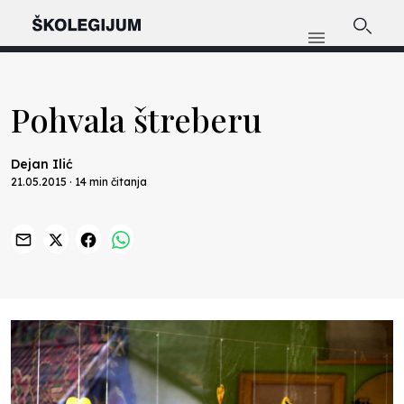
Pohvala štreberu
Dejan Ilić
21.05.2015 · 14 min čitanja