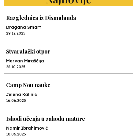
Razglednica iz Dismalanda
Dragana Smart
29.12.2025
Stvaralački otpor
Mervan Miraščija
28.10.2025
Camp Nou nauke
Jelena Kalinić
16.06.2025
Ishodi učenja u zahodu mature
Namir Ibrahimović
10.06.2025