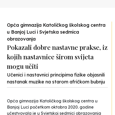
Previous
Nex
Opća gimnazija Katoličkog školskog centra
u Banjoj Luci i Svjetska sedmica
obrazovanja
Pokazali dobre nastavne prakse, iz
kojih nastavnice širom svijeta
mogu učiti
Učenici i nastavnici principima fizike objasnili
nastanak muzike na starom afričkom bubnju
Opća gimnazija Katoličkog školskog centra u
Banjoj Luci početkom oktobra 2020. godine
učestvovala je u Svjetskoj sedmici obrazovanja