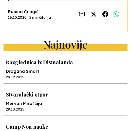
Rubina Čengić
16.10.2020 · 5 min čitanja
Najnovije
Razglednica iz Dismalanda
Dragana Smart
29.12.2025
Stvaralački otpor
Mervan Miraščija
28.10.2025
Camp Nou nauke