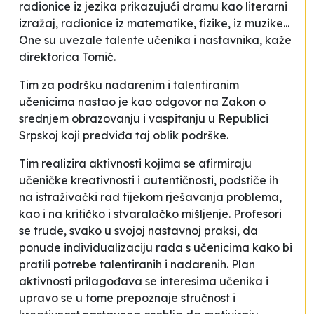
radionice iz jezika prikazujući dramu kao literarni
izražaj, radionice iz matematike, fizike, iz muzike...
One su uvezale talente učenika i nastavnika
, kaže
direktorica Tomić.
Tim za podršku nadarenim i talentiranim
učenicima nastao je kao odgovor na Zakon o
srednjem obrazovanju i vaspitanju u Republici
Srpskoj koji predviđa taj oblik podrške.
Tim realizira aktivnosti kojima se afirmiraju
učeničke kreativnosti i autentičnosti, podstiče ih
na istraživački rad tijekom rješavanja problema,
kao i na kritičko i stvaralačko mišljenje. Profesori
se trude, svako u svojoj nastavnoj praksi, da
ponude individualizaciju rada s učenicima kako bi
pratili potrebe talentiranih i nadarenih. Plan
aktivnosti prilagođava se interesima učenika i
upravo se u tome prepoznaje stručnost i