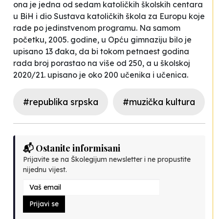
ona je jedna od sedam katoličkih školskih centara
u BiH i dio Sustava katoličkih škola za Europu koje
rade po jedinstvenom programu. Na samom
početku, 2005. godine, u Opću gimnaziju bilo je
upisano 13 đaka, da bi tokom petnaest godina
rada broj porastao na više od 250, a u školskoj
2020/21. upisano je oko 200 učenika i učenica.
#republika srpska
#muzička kultura
📬 Ostanite informisani
Prijavite se na Školegijum newsletter i ne propustite
nijednu vijest.
Prijavi se