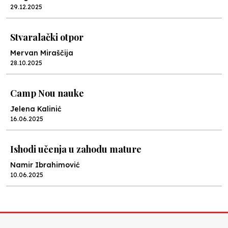
29.12.2025
Stvaralački otpor
Mervan Miraščija
28.10.2025
Camp Nou nauke
Jelena Kalinić
16.06.2025
Ishodi učenja u zahodu mature
Namir Ibrahimović
10.06.2025
Kraj školske godine, fotofiniš
Anes Osmić