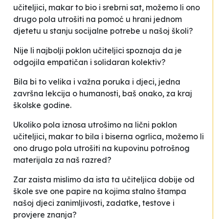
učiteljici, makar to bio i srebrni sat, možemo li ono
drugo pola utrošiti na pomoć u hrani jednom
djetetu u stanju socijalne potrebe u našoj školi?
Nije li najbolji poklon učiteljici spoznaja da je
odgojila empatičan i solidaran kolektiv?
Bila bi to velika i važna poruka i djeci, jedna
završna lekcija o humanosti, baš onako, za kraj
školske godine.
Ukoliko pola iznosa utrošimo na lični poklon
učiteljici, makar to bila i biserna ogrlica, možemo li
ono drugo pola utrošiti na kupovinu potrošnog
materijala za naš razred?
Zar zaista mislimo da ista ta učiteljica dobije od
škole sve one papire na kojima stalno štampa
našoj djeci zanimljivosti, zadatke, testove i
provjere znanja?