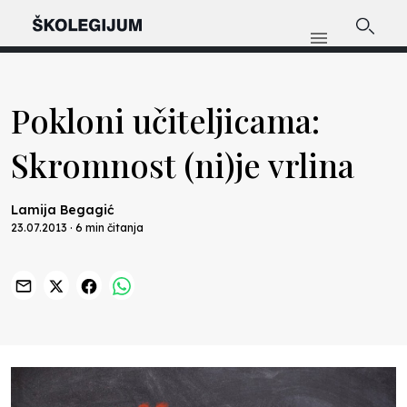
Pokloni učiteljicama:
Skromnost (ni)je vrlina
Lamija Begagić
23.07.2013 · 6 min čitanja