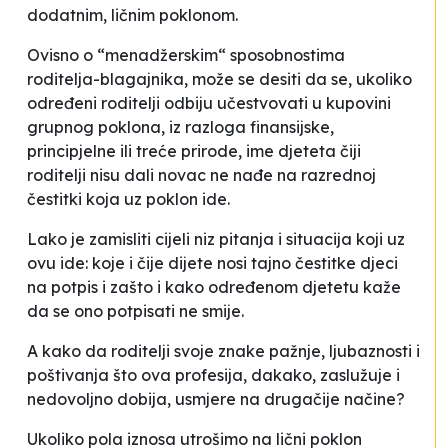
dodatnim, ličnim poklonom.
Ovisno o “menadžerskim“ sposobnostima
roditelja-blagajnika, može se desiti da se, ukoliko
određeni roditelji odbiju učestvovati u kupovini
grupnog poklona, iz razloga finansijske,
principjelne ili treće prirode, ime djeteta čiji
roditelji nisu dali novac ne nađe na razrednoj
čestitki koja uz poklon ide.
Lako je zamisliti cijeli niz pitanja i situacija koji uz
ovu ide: koje i čije dijete nosi tajno čestitke djeci
na potpis i zašto i kako određenom djetetu kaže
da se ono potpisati ne smije.
A kako da roditelji svoje znake pažnje, ljubaznosti i
poštivanja što ova profesija, dakako, zaslužuje i
nedovoljno dobija, usmjere na drugačije načine?
Ukoliko pola iznosa utrošimo na lični poklon