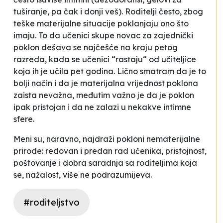
tuširanje, pa čak i donji veš). Roditelji često, zbog
teške materijalne situacije poklanjaju ono što
imaju. To da učenici skupe novac za zajednički
poklon dešava se najčešće na kraju petog
razreda, kada se učenici “rastaju“ od učiteljice
koja ih je učila pet godina. Lično smatram da je to
bolji način i da je materijalna vrijednost poklona
zaista nevažna, međutim važno je da je poklon
ipak pristojan i da ne zalazi u nekakve intimne
sfere.
Meni su, naravno, najdraži pokloni nematerijalne
prirode: redovan i predan rad učenika, pristojnost,
poštovanje i dobra saradnja sa roditeljima koja
se, nažalost, više ne podrazumijeva.
#roditeljstvo