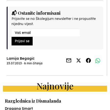
📬 Ostanite informisani
Prijavite se na Školegijum newsletter i ne propustite
nijednu vijest.
Prijavi se
Lamija Begagić
23.07.2013 · 6 min čitanja
Najnovije
Razglednica iz Dismalanda
Dragana Smart