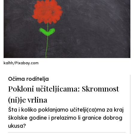
kalhh/Pixabay.com
Očima roditelja
Pokloni učiteljicama: Skromnost
(ni)je vrlina
Šta i koliko poklanjamo učitelji(ca)ma za kraj
školske godine i prelazimo li granice dobrog
ukusa?