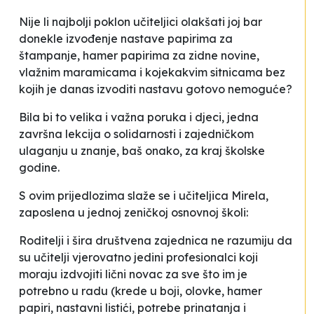
Nije li najbolji poklon učiteljici olakšati joj bar
donekle izvođenje nastave papirima za
štampanje, hamer papirima za zidne novine,
vlažnim maramicama i kojekakvim sitnicama bez
kojih je danas izvoditi nastavu gotovo nemoguće?
Bila bi to velika i važna poruka i djeci, jedna
završna lekcija o solidarnosti i zajedničkom
ulaganju u znanje, baš onako, za kraj školske
godine.
S ovim prijedlozima slaže se i učiteljica Mirela,
zaposlena u jednoj zeničkoj osnovnoj školi:
Roditelji i šira društvena zajednica ne razumiju da
su učitelji vjerovatno jedini profesionalci koji
moraju izdvojiti lični novac za sve što im je
potrebno u radu (krede u boji, olovke, hamer
papiri, nastavni listići, potrebe prinatanja i