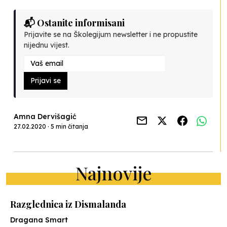
📬 Ostanite informisani
Prijavite se na Školegijum newsletter i ne propustite
nijednu vijest.
Prijavi se
Amna Dervišagić
27.02.2020 · 5 min čitanja
Najnovije
Razglednica iz Dismalanda
Dragana Smart