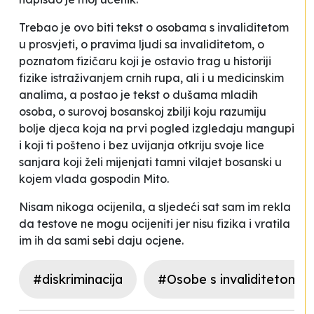
Trebao je ovo biti tekst o osobama s invaliditetom
u prosvjeti, o pravima ljudi sa invaliditetom, o
poznatom fizičaru koji je ostavio trag u historiji
fizike istraživanjem crnih rupa, ali i u medicinskim
analima, a postao je tekst o dušama mladih
osoba, o surovoj bosanskoj zbilji koju razumiju
bolje djeca koja na prvi pogled izgledaju mangupi
i koji ti pošteno i bez uvijanja otkriju svoje lice
sanjara koji želi mijenjati tamni vilajet bosanski u
kojem vlada gospodin Mito.
Nisam nikoga ocijenila, a sljedeći sat sam im rekla
da testove ne mogu ocijeniti jer nisu fizika i vratila
im ih da sami sebi daju ocjene.
#diskriminacija
#Osobe s invaliditetom