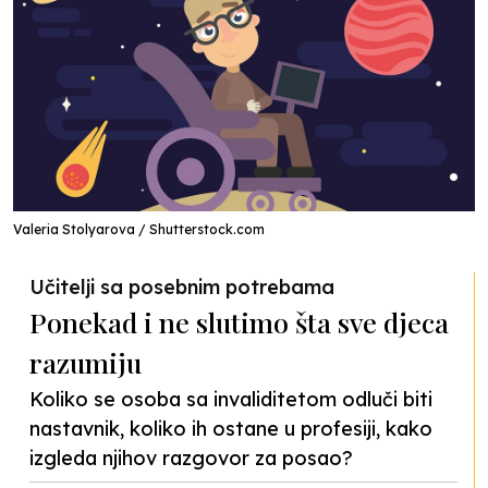
Valeria Stolyarova / Shutterstock.com
Učitelji sa posebnim potrebama
Ponekad i ne slutimo šta sve djeca
razumiju
Koliko se osoba sa invaliditetom odluči biti
nastavnik, koliko ih ostane u profesiji, kako
izgleda njihov razgovor za posao?