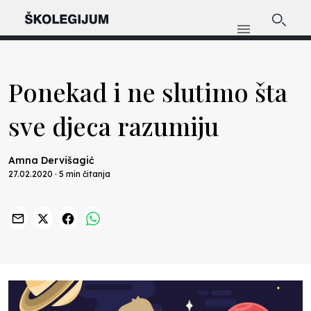
Ponekad i ne slutimo šta
sve djeca razumiju
Amna Dervišagić
27.02.2020 · 5 min čitanja