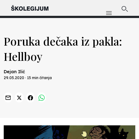
Poruka dečaka iz pakla:
Hellboy
Dejan Ilić
29.05.2020 · 15 min čitanja