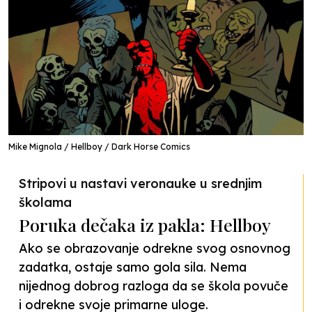
Mike Mignola / Hellboy / Dark Horse Comics
Stripovi u nastavi veronauke u srednjim
školama
Poruka dečaka iz pakla: Hellboy
Ako se obrazovanje odrekne svog osnovnog
zadatka, ostaje samo gola sila. Nema
nijednog dobrog razloga da se škola povuče
i odrekne svoje primarne uloge.