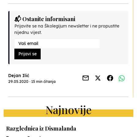
📬 Ostanite informisani
Prijavite se na Školegijum newsletter i ne propustite
nijednu vijest.
Prijavi se
Dejan Ilić
29.05.2020 · 15 min čitanja
Najnovije
Razglednica iz Dismalanda