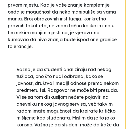
prvom mjestu. Kad je vaše znanje kompletnije
onda je mogućnost da neko manipuliše sa vama
manja. Broj obrazovnih institucija, konkretno
pravnih fakulteta, ne znam tačno koliko ih ima u
tim nekim manjim mjestima, je vjerovatno
kumovao da nivo znanja bude ispod one granice
tolerancije
.
Važno je da studenti analiziraju rad nekog
tužioca, ono što nudi odbrana, kako se
javnost, društvo i mediji odnose prema nekom
predmetu i sl. Razgovor ne može biti presuda.
Vi se sa tom diskusijom nećete pojaviti na
dnevniku nekog javnog servisa, već takvim
radom imate mogućnost da kreirate kritičko
mišljenje kod studenata. Mislim da je to jako
korisno. Važno je da student može da kaže da