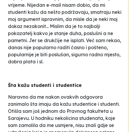
vrijeme. Nijedan e-mail nisam dobio, da mi
studenti kažu da nešto podržavaju, smatraju neki
moj argument ispravnim, da misle da je neki moj
dokaz nezakonit... Mislim da je to najbolji
pokazatelj kakvo je stanje duha, poslušni a ne
pametni. Jer se drukčije ne isplati. Već sam rekao,
danas nije popularno raditi časno i pošteno,
popularnije je biti poslušan, sigurno radno mjesto,
dobra plata i sl
.
Šta kažu studenti i studentice
Naravno da me nakon ovakvih odgovora
zanimalo šta imaju da kažu studentice i studenti.
Otišla sam još jednom do Pravnog fakulteta u
Sarajevu. U hodniku nekolicina studenata, koje
sam zamolila da me usmjere, nisu znali gdje se