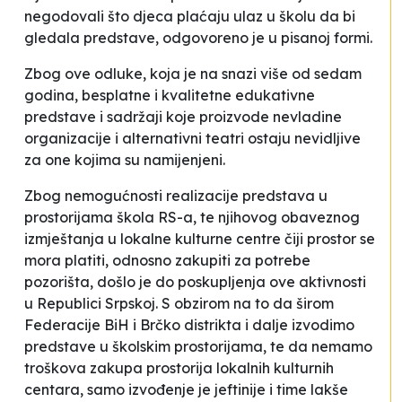
negodovali što djeca plaćaju ulaz u školu da bi
gledala predstave
, odgovoreno je u pisanoj formi.
Zbog ove odluke, koja je na snazi više od sedam
godina, besplatne i kvalitetne edukativne
predstave i sadržaji koje proizvode nevladine
organizacije i alternativni teatri ostaju nevidljive
za one kojima su namijenjeni.
Zbog nemogućnosti realizacije predstava u
prostorijama škola RS-a, te njihovog obaveznog
izmještanja u lokalne kulturne centre čiji prostor se
mora platiti, odnosno zakupiti za potrebe
pozorišta, došlo je do poskupljenja ove aktivnosti
u Republici Srpskoj. S obzirom na to da širom
Federacije BiH i Brčko distrikta i dalje izvodimo
predstave u školskim prostorijama, te da nemamo
troškova zakupa prostorija lokalnih kulturnih
centara, samo izvođenje je jeftinije i time lakše