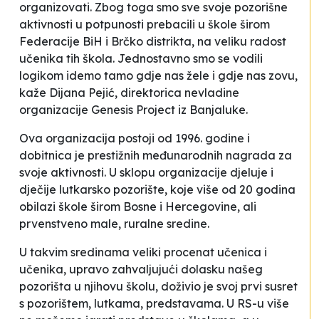
organizovati. Zbog toga smo sve svoje pozorišne
aktivnosti u
potpunosti prebacili
u škole širom
Federacije BiH i Brčko distrikta, na veliku radost
učenika tih škola. Jednostavno smo se vodili
logikom
idemo tamo gdje nas žele i gdje nas zovu,
kaže Dijana Pejić, direktorica nevladine
organizacije
Genesis Project
iz Banjaluke.
Ova organizacija postoji od 1996. godine i
dobitnica je prestižnih međunarodnih nagrada za
svoje aktivnosti. U sklopu organizacije djeluje i
dječije lutkarsko pozorište, koje više od 20 godina
obilazi škole širom Bosne i Hercegovine, ali
prvenstveno male, ruralne sredine.
U takvim sredinama veliki procenat učenica i
učenika, upravo zahvaljujući dolasku našeg
pozorišta u njihovu školu, doživio je svoj prvi susret
s pozorištem, lutkama, predstavama. U RS-u više