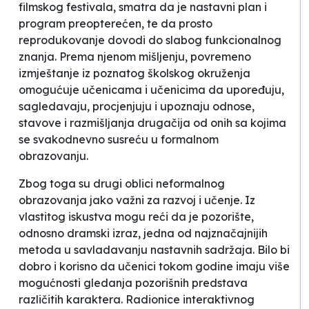
filmskog festivala, smatra da je nastavni plan i
program preopterećen, te da prosto
reprodukovanje dovodi do slabog funkcionalnog
znanja. Prema njenom mišljenju, povremeno
izmještanje iz poznatog školskog okruženja
omogućuje učenicama i učenicima da upoređuju,
sagledavaju, procjenjuju i upoznaju odnose,
stavove i razmišljanja drugačija od onih sa kojima
se svakodnevno susreću u formalnom
obrazovanju.
Zbog toga su drugi oblici neformalnog
obrazovanja jako važni za razvoj i učenje. Iz
vlastitog iskustva mogu reći da je pozorište,
odnosno dramski izraz, jedna od najznačajnijih
metoda u savladavanju nastavnih sadržaja. Bilo bi
dobro i korisno da učenici tokom godine imaju više
mogućnosti gledanja pozorišnih predstava
različitih karaktera. Radionice interaktivnog