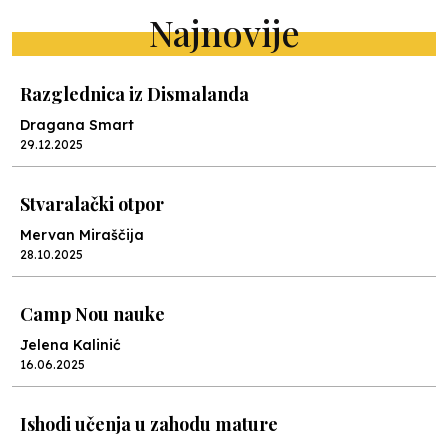
Najnovije
Razglednica iz Dismalanda
Dragana Smart
29.12.2025
Stvaralački otpor
Mervan Miraščija
28.10.2025
Camp Nou nauke
Jelena Kalinić
16.06.2025
Ishodi učenja u zahodu mature