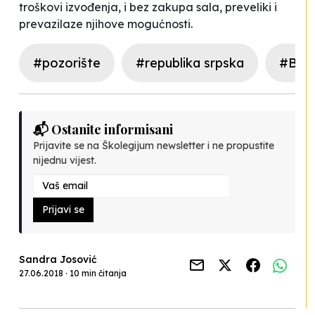
troškovi izvođenja, i bez zakupa sala, preveliki i
prevazilaze njihove mogućnosti.
#pozorište
#republika srpska
#Banj
📬 Ostanite informisani
Prijavite se na Školegijum newsletter i ne propustite
nijednu vijest.
Prijavi se
Sandra Josović
27.06.2018 · 10 min čitanja