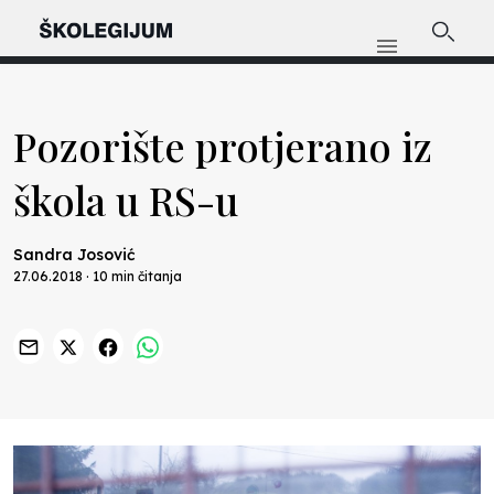
Pozorište protjerano iz
škola u RS-u
Sandra Josović
27.06.2018 · 10 min čitanja