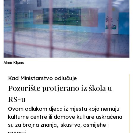
Almir Kljuno
Kad Ministarstvo odlučuje
Pozorište protjerano iz škola u
RS-u
Ovom odlukom djeca iz mjesta koja nemaju
kulturne centre ili domove kulture uskraćena
su za brojna znanja, iskustva, osmijehe i
radosti.