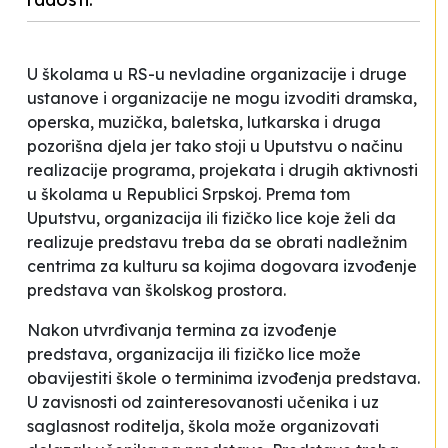
U školama u RS-u nevladine organizacije i druge
ustanove i organizacije ne mogu izvoditi dramska,
operska, muzička, baletska, lutkarska i druga
pozorišna djela jer tako stoji u Uputstvu o načinu
realizacije programa, projekata i drugih aktivnosti
u školama u Republici Srpskoj. Prema tom
Uputstvu, organizacija ili fizičko lice koje želi da
realizuje predstavu treba da se obrati nadležnim
centrima za kulturu sa kojima dogovara izvođenje
predstava van školskog prostora.
Nakon utvrđivanja termina za izvođenje
predstava, organizacija ili fizičko lice može
obavijestiti škole o terminima izvođenja predstava.
U zavisnosti od zainteresovanosti učenika i uz
saglasnost roditelja, škola može organizovati