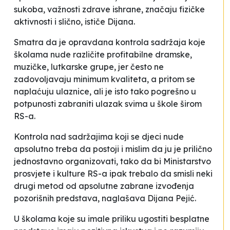
sukoba, važnosti zdrave ishrane, značaju fizičke
aktivnosti i slično
, ističe Dijana.
Smatra da je opravdana kontrola sadržaja koje
školama nude različite profitabilne dramske,
muzičke, lutkarske grupe, jer često ne
zadovoljavaju minimum kvaliteta, a pritom se
naplaćuju ulaznice, ali je isto tako pogrešno u
potpunosti zabraniti ulazak svima u škole širom
RS-a.
Kontrola nad sadržajima koji se djeci nude
apsolutno treba da postoji i mislim da ju je prilično
jednostavno organizovati, tako da bi Ministarstvo
prosvjete i kulture RS-a ipak trebalo da smisli neki
drugi metod od apsolutne zabrane izvođenja
pozorišnih predstava
, naglašava Dijana Pejić.
U školama koje su imale priliku ugostiti besplatne