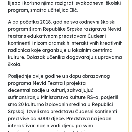
lijepo i korisno njima razigrati svakodnevni školski
program
, smatra učiteljica Ilić.
A od početka 2018. godine svakodnevni školski
program širom Republike Srpske razigrava
Nevid
teatar
s edukativnom predstavom
Čudesni
kontinenti
i nizom dramskih interaktivnih kreativnih
radionica koje organizuje u lokalnim centrima
kulture. Dolazak učenika dogovaraju s upravama
škola.
Posljednje dvije godine u sklopu
obrazovnog
programa Nevid Teatra i
projekta
decentralizacije u kulturi, zahvaljujući
sufinansiranju Ministarstva kulture RS-a, posjetili
smo 20 kulturno izolovanih sredina u Republici
Srpskoj. Izveli smo predstavu
Čudesni kontinenti
pred više od 3.000 djece. Predstava na jedan
interaktivan način vodi djecu po svim