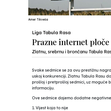
Amer Tikveša
Liga Tabula Rasa
Prazne internet ploče
Zlatnu, srebrnu i brončanu Tabula Ras
Svake sedmice se za ovu prestižnu nagra
uskoj konkurenciji. Zlatnu Tabula Rasu d
prošloj i pretprošloj sedmici, uz moguće b
informaciju.
Ove sedmice dajemo dodatne negativne
1. Vijest koja to nije