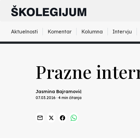
Aktuelnosti
Komentar
Kolumna
Intervju
Prazne inter
Jasmina Bajramović
07.03.2016 · 4 min čitanja