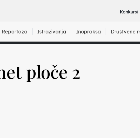
Konkursi
Reportaža
Istraživanja
Inopraksa
Društvene 
net ploče 2