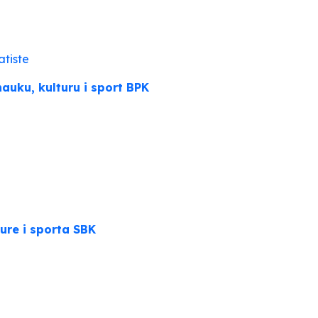
atiste
auku, kulturu i sport BPK
ure i sporta SBK