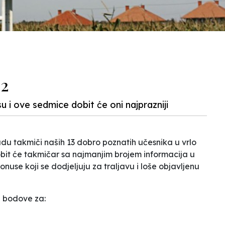
 2
u i ove sedmice dobit će oni najprazniji
du takmiči naših 13 dobro poznatih učesnika u vrlo
obit će takmičar sa najmanjim brojem informacija u
onuse koji se dodjeljuju za traljavu i loše objavljenu
 bodove za: