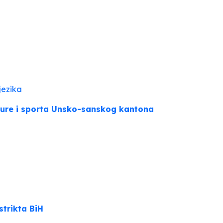
jezika
ture i sporta Unsko-sanskog kantona
strikta BiH