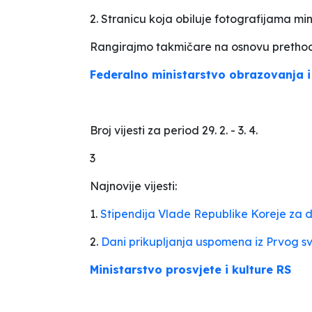
2. Stranicu koja obiluje fotografijama mi
Rangirajmo takmičare na osnovu prethod
Federalno ministarstvo obrazovanja 
Broj vijesti za period 29. 2. - 3. 4.
3
Najnovije vijesti:
1.
Stipendija Vlade Republike Koreje za 
2.
Dani prikupljanja uspomena iz Prvog s
Ministarstvo prosvjete i kulture RS