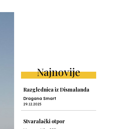
Najnovije
Razglednica iz Dismalanda
Dragana Smart
29.12.2025
Stvaralački otpor