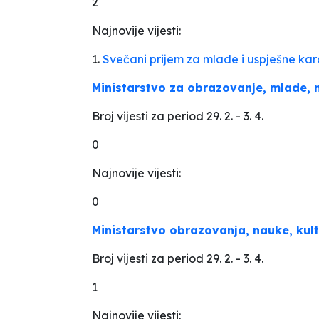
2
Najnovije vijesti:
1.
Svečani prijem za mlade i uspješne kar
Ministarstvo za obrazovanje, mlade, n
Broj vijesti za period 29. 2. - 3. 4.
0
Najnovije vijesti:
0
Ministarstvo obrazovanja, nauke, kult
Broj vijesti za period 29. 2. - 3. 4.
1
Najnovije vijesti: