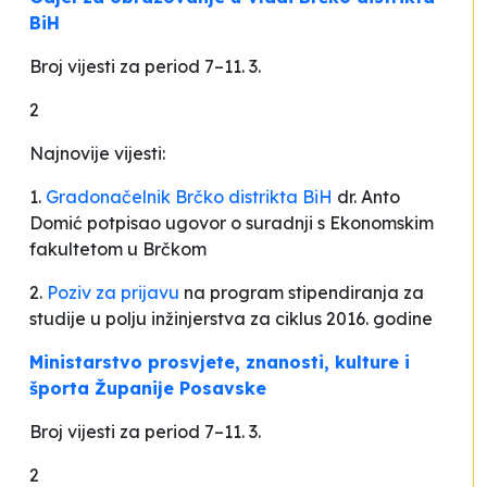
BiH
Broj vijesti za period 7–11. 3.
2
Najnovije vijesti:
1.
Gradonačelnik Brčko distrikta BiH
dr. Anto
Domić potpisao ugovor o suradnji s Ekonomskim
fakultetom u Brčkom
2.
Poziv za prijavu
na program stipendiranja za
studije u polju inžinjerstva za ciklus 2016. godine
Ministarstvo prosvjete, znanosti, kulture i
športa Županije Posavske
Broj vijesti za period 7–11. 3.
2