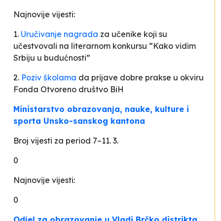
Najnovije vijesti:
1.
Uručivanje nagrada
za učenike koji su
učestvovali na literarnom konkursu “Kako vidim
Srbiju u budućnosti”
2.
Poziv školama
da prijave dobre prakse u okviru
Fonda Otvoreno društvo BiH
Ministarstvo obrazovanja, nauke, kulture i
sporta Unsko-sanskog kantona
Broj vijesti za period 7–11. 3.
0
Najnovije vijesti:
0
Odjel za obrazovanje u Vladi Brčko distrikta