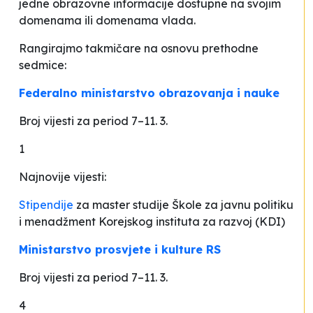
jedne obrazovne informacije dostupne na svojim
domenama ili domenama vlada.
Rangirajmo takmičare na osnovu prethodne
sedmice:
Federalno ministarstvo obrazovanja i nauke
Broj vijesti za period 7–11. 3.
1
Najnovije vijesti:
Stipendije
za master studije Škole za javnu politiku
i menadžment Korejskog instituta za razvoj (KDI)
Ministarstvo prosvjete i kulture RS
Broj vijesti za period 7–11. 3.
4