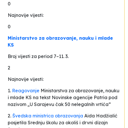
0
Najnovije vijesti:
0
Ministarstvo za obrazovanje, nauku i mlade
KS
Broj vijesti za period 7–11. 3.
2
Najnovije vijesti:
1.
Reagovanje
Ministarstva za obrazovanje, nauku
i mlade KS na tekst Novinske agencije Patria pod
nazivom „U Sarajevu čak 50 nelegalnih vrtića“
2.
Švedska ministrica obrazovanja
Aida Hadžialić
posjetila Srednju školu za okoliš i drvni dizajn