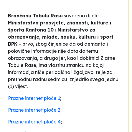
Brončanu Tabulu Rasu
suvereno dijele
Ministarstvo prosvjete, znanosti, kulture i
športa Kantona 10
i
Ministarstvo za
obrazovanje, mlade, nauku, kulturu i sport
BPK
– prvo, zbog činjenice da od demanta i
polovične informacije nije dotaklo temu
obrazovanja, a drugo jer, kao i dobitnici Zlatne
Tabule Rase, ima vlastitu stranicu na kojoj
informacija niče periodično i žgoljavo, te je za
prethodnu radnu sedmicu iznjedrilo svega jednu
(1) vijest.
Prazne internet ploče 1
;
Prazne internet ploče 2
;
Prazne internet ploče 4
;