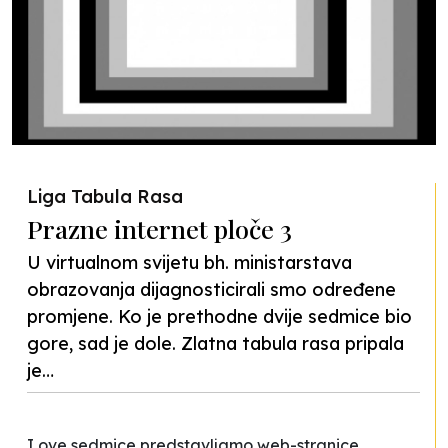
Liga Tabula Rasa
Prazne internet ploče 3
U virtualnom svijetu bh. ministarstava
obrazovanja dijagnosticirali smo određene
promjene. Ko je prethodne dvije sedmice bio
gore, sad je dole. Zlatna tabula rasa pripala
je…
I ove sedmice predstavljamo web-stranice