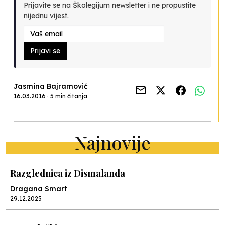
Prijavite se na Školegijum newsletter i ne propustite
nijednu vijest.
Prijavi se
Jasmina Bajramović
16.03.2016 · 5 min čitanja
Najnovije
Razglednica iz Dismalanda
Dragana Smart
29.12.2025