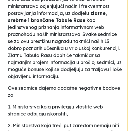
ministarstava ocjenjujući način i frekventnost
postavljanja informacija, uz dodjelu
zlatne,
srebrne i brončane Tabule Rase
kao
jedinstvenog priznanja informativnom web
praznohodu naših ministarstava. Svake sedmice
se za ovu prestižnu nagradu takmiči naših 13
dobro poznatih učesnika u vrlo uskoj konkurenciji.
Zlatnu Tabula Rasu dobit će takmičar sa
najmanjim brojem informacija u prošloj sedmici, uz
moguće bonuse koji se dodjeljuju za traljavu i loše
objavljenu informaciju.
Ove sedmice dajemo dodatne negativne bodove
za:
1. Ministarstva koja privilegiju vlastite web-
stranice odbijaju iskoristiti,
2. Ministarstva koja treći put zaredom nemaju niti