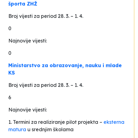
športa ZHŽ
Broj vijesti za period 28. 3.
–
1. 4.
0
Najnovije vijesti:
0
Ministarstvo za obrazovanje, nauku i mlade
KS
Broj vijesti za period 28. 3.
–
1. 4.
6
Najnovije vijesti:
1. Termini za realiziranje pilot projekta –
eksterna
matura
u srednjim školama