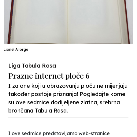
Lionel Allorge
Liga Tabula Rasa
Prazne internet ploče 6
I za one koji u obrazovanju ploču ne mijenjaju
također postoje priznanja! Pogledajte kome
su ove sedmice dodijeljene zlatna, srebrna i
brončana Tabula Rasa.
I ove sedmice predstavljamo web-stranice