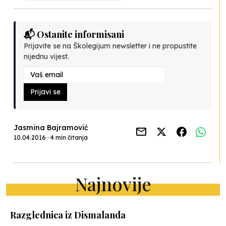
📬 Ostanite informisani
Prijavite se na Školegijum newsletter i ne propustite
nijednu vijest.
Prijavi se
Jasmina Bajramović
10.04.2016 · 4 min čitanja
Najnovije
Razglednica iz Dismalanda