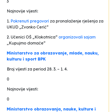
3
Najnovije vijesti:
1.
Pokrenuti pregovori
za pronalaženje rješenja za
UKUD „Zvonko Cerić“
2. Učenici OŠ „Klokotnica“
organizovali sajam
„Kupujmo domaće“
Ministarstvo za obrazovanje, mlade, nauku,
kulturu i sport BPK
Broj vijesti za period 28. 3.
–
1. 4.
0
Najnovije vijesti:
0
Ministarstvo obrazovanja, nauke, kulture i