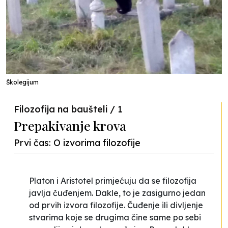
Školegijum
Filozofija na baušteli / 1
Prepakivanje krova
Prvi čas: O izvorima filozofije
Platon i Aristotel primjećuju da se filozofija
javlja čuđenjem. Dakle, to je zasigurno jedan
od prvih izvora filozofije. Čuđenje ili divljenje
stvarima koje se drugima čine same po sebi