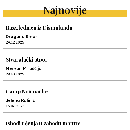
Najnovije
Razglednica iz Dismalanda
Dragana Smart
29.12.2025
Stvaralački otpor
Mervan Miraščija
28.10.2025
Camp Nou nauke
Jelena Kalinić
16.06.2025
Ishodi učenja u zahodu mature