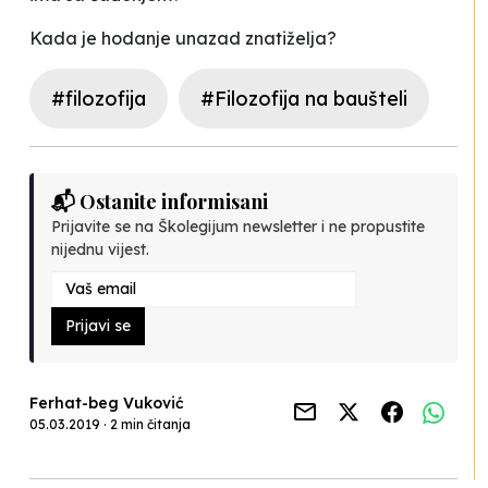
Kada je hodanje unazad znatiželja?
#filozofija
#Filozofija na baušteli
📬 Ostanite informisani
Prijavite se na Školegijum newsletter i ne propustite
nijednu vijest.
Prijavi se
Ferhat-beg Vuković
05.03.2019 · 2 min čitanja