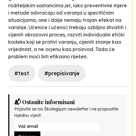
roditeljskim sastancima jer, iako preventivne mjere
i metode odvraćaju od varanja u specifičnim
situacijama, one i dalje nemaju trajan efekat na
varanje. Učenice i učenici trebaju ozbiljno shvatiti i
cijeniti obrazovni proces, razviti individualni etički
kodeks koji se protivi varanju, cijeniti znanje kao
vrijednost, a ne ocjenu kao proizvod. Tada će
problem moći biti efikasno riješen.
#test
#prepisivanje
📬 Ostanite informisani
Prijavite se na Školegijum newsletter i ne propustite
nijednu vijest.