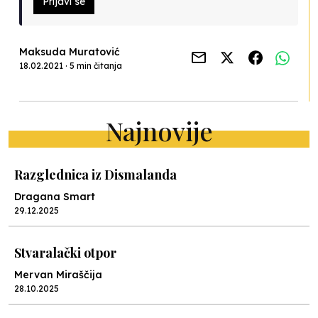
Prijavi se
Maksuda Muratović
18.02.2021 · 5 min čitanja
Najnovije
Razglednica iz Dismalanda
Dragana Smart
29.12.2025
Stvaralački otpor
Mervan Miraščija
28.10.2025