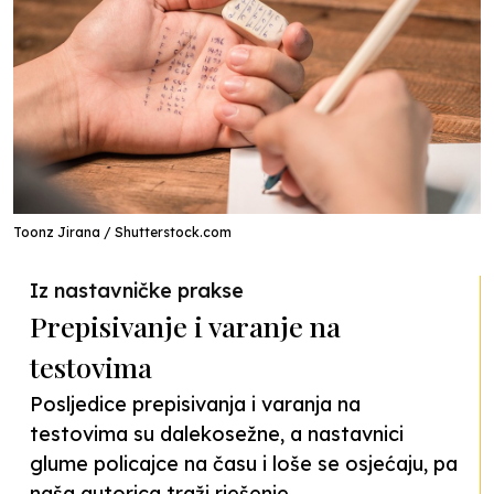
Toonz Jirana / Shutterstock.com
Iz nastavničke prakse
Prepisivanje i varanje na
testovima
Posljedice prepisivanja i varanja na
testovima su dalekosežne, a nastavnici
glume policajce na času i loše se osjećaju, pa
naša autorica traži rješenje.