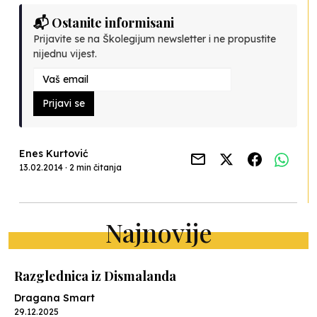
📬 Ostanite informisani
Prijavite se na Školegijum newsletter i ne propustite
nijednu vijest.
Prijavi se
Enes Kurtović
13.02.2014 · 2 min čitanja
Najnovije
Razglednica iz Dismalanda
Dragana Smart
29.12.2025