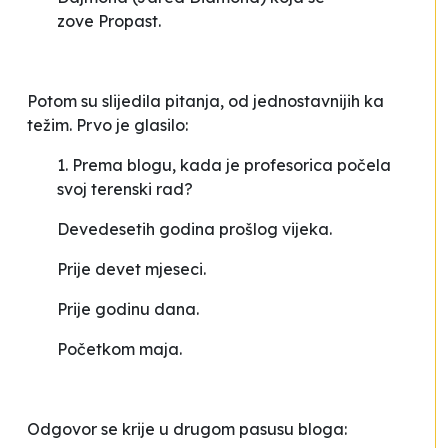
zove Propast.
Potom su slijedila pitanja, od jednostavnijih ka
težim. Prvo je glasilo:
1. Prema blogu, kada je profesorica počela
svoj terenski rad?
Devedesetih godina prošlog vijeka.
Prije devet mjeseci.
Prije godinu dana.
Početkom maja.
Odgovor se krije u drugom pasusu bloga: