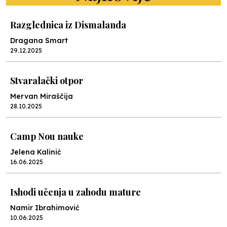
Razglednica iz Dismalanda
Dragana Smart
29.12.2025
Stvaralački otpor
Mervan Miraščija
28.10.2025
Camp Nou nauke
Jelena Kalinić
16.06.2025
Ishodi učenja u zahodu mature
Namir Ibrahimović
10.06.2025