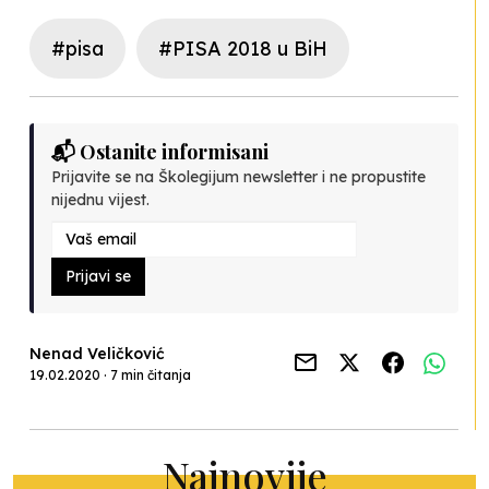
#pisa
#PISA 2018 u BiH
📬 Ostanite informisani
Prijavite se na Školegijum newsletter i ne propustite
nijednu vijest.
Prijavi se
Nenad Veličković
19.02.2020 · 7 min čitanja
Najnovije