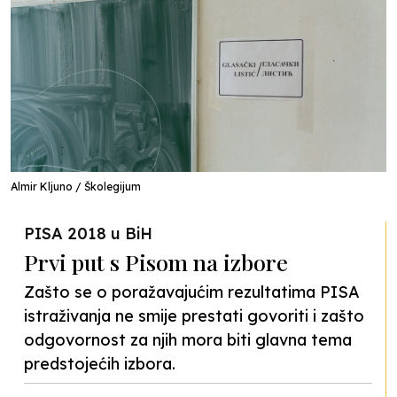
Almir Kljuno / Školegijum
PISA 2018 u BiH
Prvi put s Pisom na izbore
Zašto se o poražavajućim rezultatima PISA
istraživanja ne smije prestati govoriti i zašto
odgovornost za njih mora biti glavna tema
predstojećih izbora.