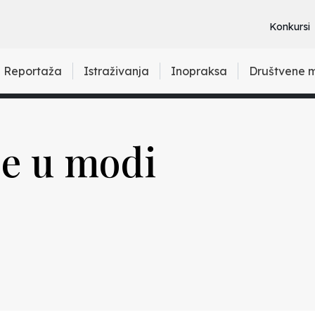
Konkursi
Reportaža
Istraživanja
Inopraksa
Društvene 
je u modi