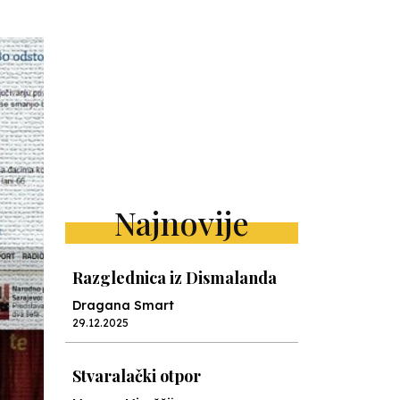
Najnovije
Razglednica iz Dismalanda
Dragana Smart
29.12.2025
Stvaralački otpor