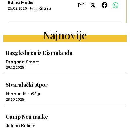
Edina Međić
26.02.2020 · 4 min čitanja
Najnovije
Razglednica iz Dismalanda
Dragana Smart
29.12.2025
Stvaralački otpor
Mervan Miraščija
28.10.2025
Camp Nou nauke
Jelena Kalinić