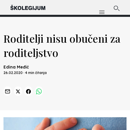
Roditelji nisu obučeni za
roditeljstvo
Edina Međić
26.02.2020 · 4 min čitanja