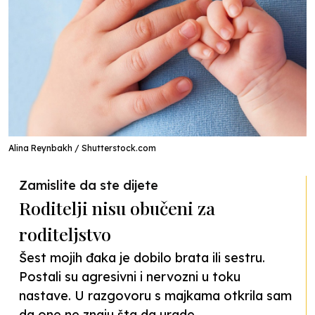
Alina Reynbakh / Shutterstock.com
Zamislite da ste dijete
Roditelji nisu obučeni za
roditeljstvo
Šest mojih đaka je dobilo brata ili sestru.
Postali su agresivni i nervozni u toku
nastave. U razgovoru s majkama otkrila sam
da one ne znaju šta da urade.