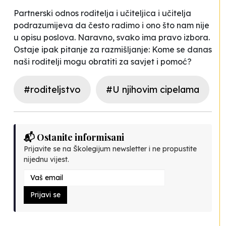
Partnerski odnos roditelja i učiteljica i učitelja
podrazumijeva da često radimo i ono što nam nije
u opisu poslova. Naravno, svako ima pravo izbora.
Ostaje ipak pitanje za razmišljanje:
Kome se danas
naši roditelji mogu obratiti za savjet i pomoć?
#roditeljstvo
#U njihovim cipelama
📬 Ostanite informisani
Prijavite se na Školegijum newsletter i ne propustite
nijednu vijest.
Prijavi se