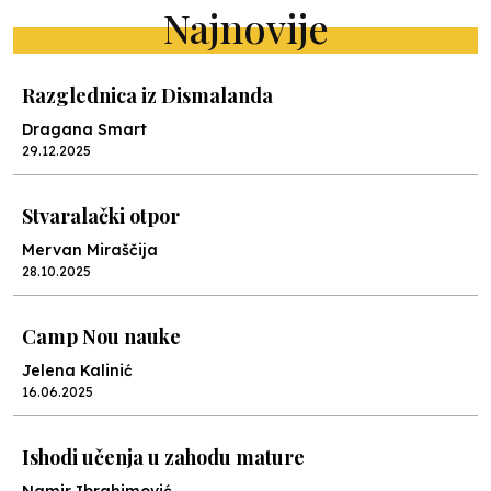
Najnovije
Razglednica iz Dismalanda
Dragana Smart
29.12.2025
Stvaralački otpor
Mervan Miraščija
28.10.2025
Camp Nou nauke
Jelena Kalinić
16.06.2025
Ishodi učenja u zahodu mature