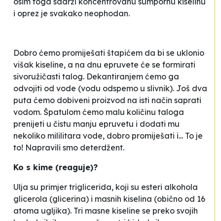
osim toga sadrži koncentrovanu sumpornu kiselinu
i oprez je svakako neophodan.
Dobro ćemo promiješati štapićem da bi se uklonio
višak kiseline, a na dnu epruvete će se formirati
sivoružičasti talog. Dekantiranjem ćemo ga
odvojiti od vode (vodu odspemo u slivnik). Još dva
puta ćemo dobiveni proizvod na isti način saprati
vodom. Špatulom ćemo malu količinu taloga
prenijeti u čistu manju epruvetu i dodati mu
nekoliko mililitara vode, dobro promiješati i... To je
to! Napravili smo deterdžent.
Ko s kime (reaguje)?
Ulja su primjer triglicerida, koji su esteri alkohola
glicerola (glicerina) i masnih kiselina (obično od 16
atoma ugljika). Tri masne kiseline se preko svojih