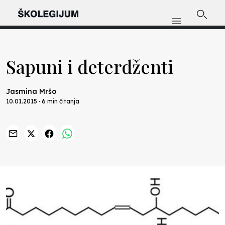
Sapuni i deterdženti
Jasmina Mršo
10.01.2015 · 6 min čitanja