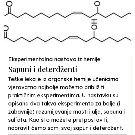
Eksperimentalna nastava iz hemije:
Sapuni i deterdženti
Teške lekcije iz organske hemije učenicima
vjerovatno najbolje možemo približiti
praktičnim eksperimentima. U nastavku su
opisana dva takva eksperimenta za bolje (i
zabavnije) razumijevanje masti i ulja, sapuna i
sulfata. Kao što možete pretpostaviti,
napravit ćemo sami svoj sapun i deterdžent.