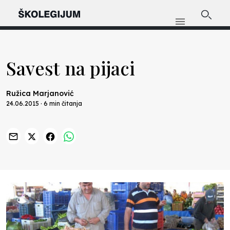
Savest na pijaci
Ružica Marjanović
24.06.2015 · 6 min čitanja