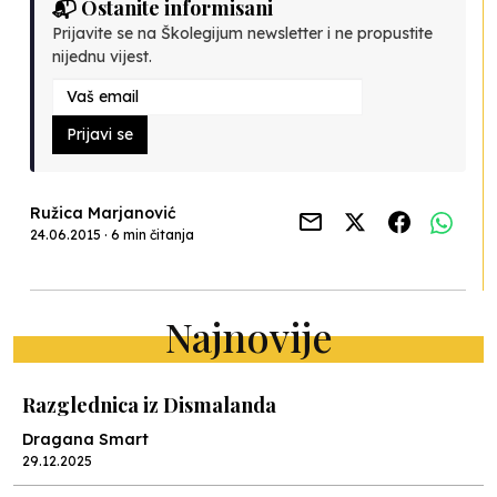
📬 Ostanite informisani
Prijavite se na Školegijum newsletter i ne propustite
nijednu vijest.
Prijavi se
Ružica Marjanović
24.06.2015 · 6 min čitanja
Najnovije
Razglednica iz Dismalanda
Dragana Smart
29.12.2025