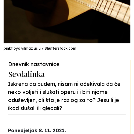
pinkfloyd yilmaz uslu / Shutterstock.com
Dnevnik nastavnice
Sevdalinka
Iskrena da budem, nisam ni očekivala da će
neko voljeti i slušati operu ili biti njome
oduševljen, ali šta je razlog za to? Jesu li je
ikad slušali ili gledali?
Ponedjeljak 8. 11. 2021.