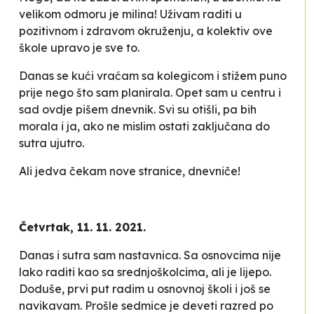
velikom odmoru je milina! Uživam raditi u
pozitivnom i zdravom okruženju, a kolektiv ove
škole upravo je sve to.
Danas se kući vraćam sa kolegicom i stižem puno
prije nego što sam planirala. Opet sam u centru i
sad ovdje pišem dnevnik. Svi su otišli, pa bih
morala i ja, ako ne mislim ostati zaključana do
sutra ujutro.
Ali jedva čekam nove stranice, dnevniče!
Četvrtak, 11. 11. 2021.
Danas i sutra sam nastavnica. Sa osnovcima nije
lako
raditi kao sa srednjoškolcima, ali je lijepo.
Doduše, prvi put radim u osnovnoj školi i još se
navikavam. Prošle sedmice je deveti razred po