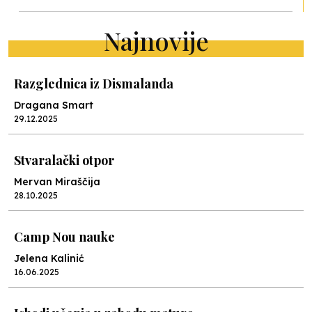
Najnovije
Razglednica iz Dismalanda
Dragana Smart
29.12.2025
Stvaralački otpor
Mervan Miraščija
28.10.2025
Camp Nou nauke
Jelena Kalinić
16.06.2025