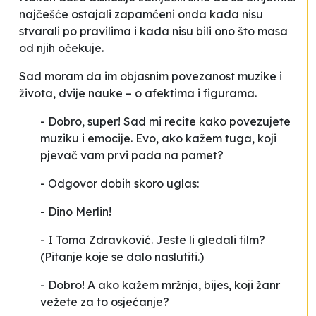
najčešće ostajali zapamćeni onda kada nisu
stvarali po pravilima i kada nisu bili ono što masa
od njih očekuje.
Sad moram da im objasnim povezanost muzike i
života, dvije nauke – o afektima i figurama.
- Dobro, super! Sad mi recite kako povezujete
muziku i emocije. Evo, ako kažem tuga, koji
pjevač vam prvi pada na pamet?
- Odgovor dobih skoro
uglas
:
- Dino Merlin!
- I Toma Zdravković. Jeste li gledali film?
(Pitanje koje se dalo naslutiti.)
- Dobro! A ako kažem mržnja, bijes, koji žanr
vežete za to osjećanje?