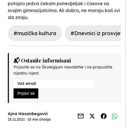
potajno jedva čekam ponedjeljak i časove sa
svojim gimnazijalcima. Ali dobro, ne moraju baš svi
da znaju.
#muzička kultura
#Dnevnici iz prosvjete
📬 Ostanite informisani
Prijavite se na Školegijum newsletter i ne propustite
nijednu vijest.
Prijavi se
Ajna Hasanbegović
15.11.2021 · 10 min čitanja