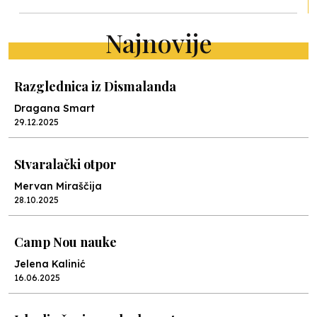
Najnovije
Razglednica iz Dismalanda
Dragana Smart
29.12.2025
Stvaralački otpor
Mervan Miraščija
28.10.2025
Camp Nou nauke
Jelena Kalinić
16.06.2025