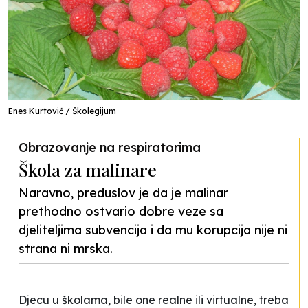
Enes Kurtović / Školegijum
Obrazovanje na respiratorima
Škola za malinare
Naravno, preduslov je da je malinar
prethodno ostvario dobre veze sa
djeliteljima subvencija i da mu korupcija nije ni
strana ni mrska.
Djecu u školama, bile one realne ili virtualne, treba