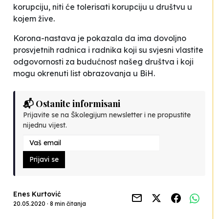
korupciju, niti će tolerisati korupciju u društvu u
kojem žive.
Korona-nastava je pokazala da ima dovoljno
prosvjetnih radnica i radnika koji su svjesni vlastite
odgovornosti za budućnost našeg društva i koji
mogu okrenuti list obrazovanja u BiH.
📬 Ostanite informisani
Prijavite se na Školegijum newsletter i ne propustite
nijednu vijest.
Prijavi se
Enes Kurtović
20.05.2020 · 8 min čitanja