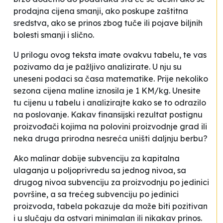
prodajna cijena smanji, ako poskupe zaštitna
sredstva, ako se prinos zbog tuče ili pojave biljnih
bolesti smanji i slično.
U prilogu ovog teksta imate ovakvu tabelu, te vas
pozivamo da je pažljivo analizirate. U nju su
uneseni podaci sa časa matematike. Prije nekoliko
sezona cijena maline iznosila je 1 KM/kg. Unesite
tu cijenu u tabelu i analizirajte kako se to odrazilo
na poslovanje. Kakav finansijski rezultat postignu
proizvođači kojima na polovini proizvodnje grad ili
neka druga prirodna nesreća uništi daljnju berbu?
Ako malinar dobije subvenciju za kapitalna
ulaganja u poljoprivredu sa jednog nivoa, sa
drugog nivoa subvenciju za proizvodnju po jedinici
površine, a sa trećeg subvenciju po jedinici
proizvoda, tabela pokazuje da može biti pozitivan
i u slučaju da ostvari minimalan ili nikakav prinos.