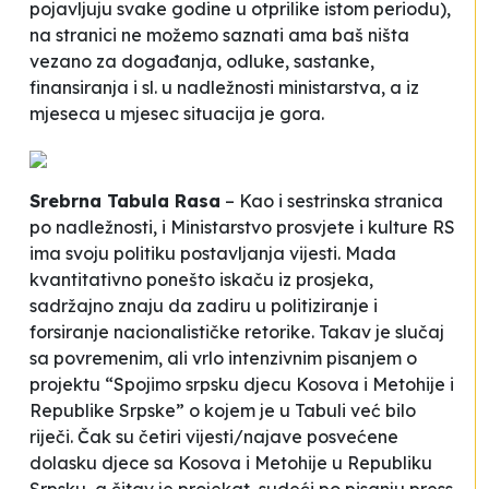
pojavljuju svake godine u otprilike istom periodu),
na stranici ne možemo saznati ama baš ništa
vezano za događanja, odluke, sastanke,
finansiranja i sl. u nadležnosti ministarstva, a iz
mjeseca u mjesec situacija je gora.
Srebrna Tabula Rasa
– Kao i sestrinska stranica
po nadležnosti, i Ministarstvo prosvjete i kulture RS
ima svoju politiku postavljanja vijesti. Mada
kvantitativno ponešto iskaču iz prosjeka,
sadržajno znaju da zadiru u politiziranje i
forsiranje nacionalističke retorike. Takav je slučaj
sa povremenim, ali vrlo intenzivnim pisanjem o
projektu “Spojimo srpsku djecu Kosova i Metohije i
Republike Srpske” o kojem je u Tabuli već bilo
riječi. Čak su četiri vijesti/najave posvećene
dolasku djece sa Kosova i Metohije u Republiku