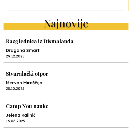
Najnovije
Razglednica iz Dismalanda
Dragana Smart
29.12.2025
Stvaralački otpor
Mervan Miraščija
28.10.2025
Camp Nou nauke
Jelena Kalinić
16.06.2025