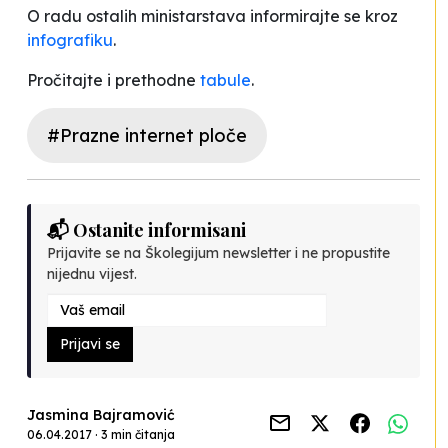
O radu ostalih ministarstava informirajte se kroz
infografiku
.
Pročitajte i prethodne
tabule
.
#Prazne internet ploče
📬 Ostanite informisani
Prijavite se na Školegijum newsletter i ne propustite
nijednu vijest.
Prijavi se
Jasmina Bajramović
06.04.2017 · 3 min čitanja