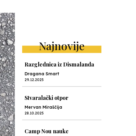
Najnovije
Razglednica iz Dismalanda
Dragana Smart
29.12.2025
Stvaralački otpor
Mervan Miraščija
28.10.2025
Camp Nou nauke