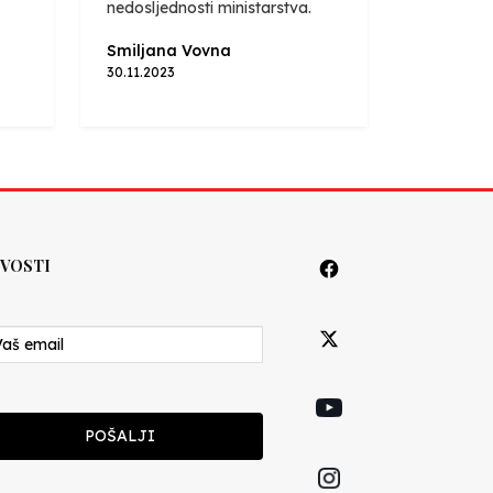
nedosljednosti ministarstva.
Smiljana Vovna
30.11.2023
VOSTI
POŠALJI