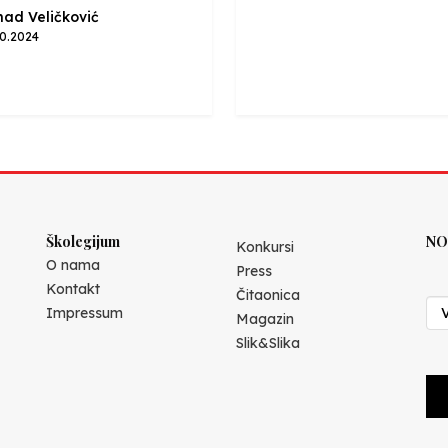
ad Veličković
10.2024
Školegijum
NO
Konkursi
O nama
Press
Kontakt
Čitaonica
Impressum
Magazin
Slik&Slika