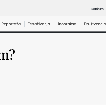
Konkursi
Reportaža
Istraživanja
Inopraksa
Društvene 
im?