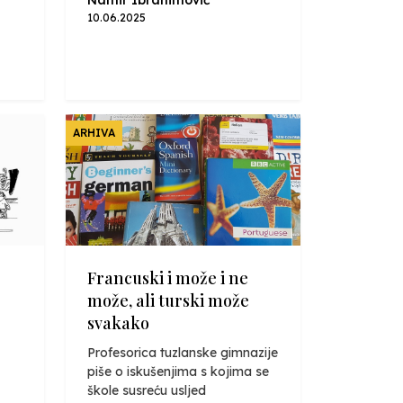
10.06.2025
ARHIVA
Francuski i može i ne
može, ali turski može
svakako
Profesorica tuzlanske gimnazije
piše o iskušenjima s kojima se
škole susreću usljed