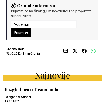
📬 Ostanite informisani
Prijavite se na Školegijum newsletter i ne propustite
nijednu vijest.
Prijavi se
Marko Ban
31.10.2012 · 1 min čitanja
Najnovije
Razglednica iz Dismalanda
Dragana Smart
29.12.2025