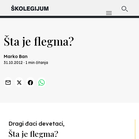
Šta je flegma?
Marko Ban
31.10.2012 · 1 min čitanja
Previous
Nex
Dragi đaci devetaci,
Šta je flegma?