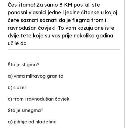
Čestitamo! Za samo 8 KM postali ste
ponosni vlasnici jedne i jedine čitanke u kojoj
ćete saznati saznati da je flegma trom i
ravnodušan čovjek!! To vam kazuju one iste
dvije tete koje su vas prije nekoliko godina
učile da
Šta je stigma?
a) vrsta mlitavog granita
b) sluzer
c) trom i ravnodušan čovjek
Šta je smegma?
a) pihtije od hladetine