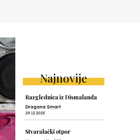
Najnovije
Razglednica iz Dismalanda
Dragana Smart
29.12.2025
Stvaralački otpor