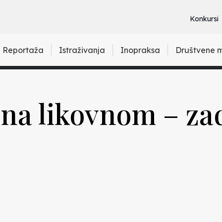
Konkursi
Reportaža
Istraživanja
Inopraksa
Društvene 
i na likovnom – za