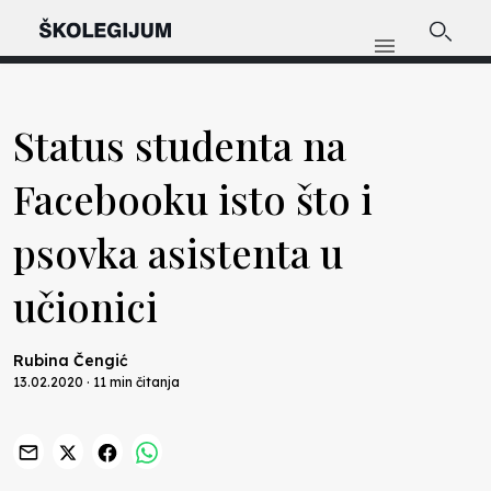
Status studenta na
Facebooku isto što i
psovka asistenta u
učionici
Rubina Čengić
13.02.2020 · 11 min čitanja