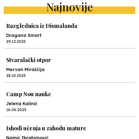
Najnovije
Razglednica iz Dismalanda
Dragana Smart
29.12.2025
Stvaralački otpor
Mervan Miraščija
28.10.2025
Camp Nou nauke
Jelena Kalinić
16.06.2025
Ishodi učenja u zahodu mature
Namir Ibrahimović