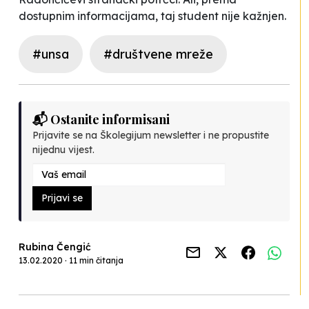
dostupnim informacijama, taj student nije kažnjen.
#unsa
#društvene mreže
📬 Ostanite informisani
Prijavite se na Školegijum newsletter i ne propustite
nijednu vijest.
Prijavi se
Rubina Čengić
13.02.2020 · 11 min čitanja