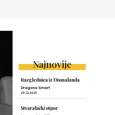
Najnovije
Razglednica iz Dismalanda
Dragana Smart
29.12.2025
Stvaralački otpor