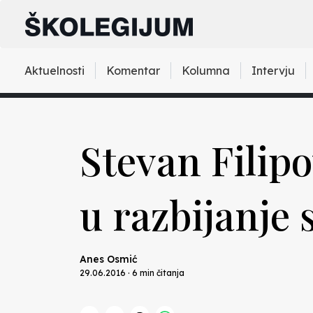
Aktuelnosti
Komentar
Kolumna
Intervju
Stevan Filip
u razbijanje 
Anes Osmić
29.06.2016 · 6 min čitanja