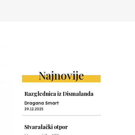
Najnovije
Razglednica iz Dismalanda
Dragana Smart
29.12.2025
Stvaralački otpor