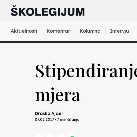
Aktuelnosti
Komentar
Kolumna
Intervju
Stipendiranj
mjera
Draško Ajder
07.02.2017 · 7 min čitanja