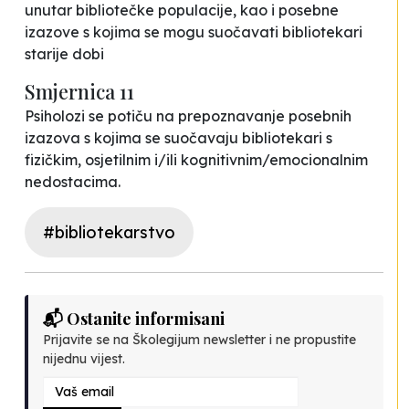
unutar bibliotečke populacije, kao i posebne
izazove s kojima se mogu suočavati bibliotekari
starije dobi
Smjernica 11
Psiholozi se potiču na prepoznavanje posebnih
izazova s kojima se suočavaju bibliotekari s
fizičkim, osjetilnim i/ili kognitivnim/emocionalnim
nedostacima.
#bibliotekarstvo
📬 Ostanite informisani
Prijavite se na Školegijum newsletter i ne propustite
nijednu vijest.