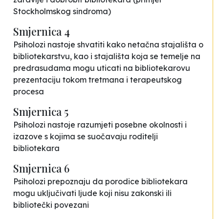
Stockholmskog sindroma)
Smjernica 4
Psiholozi nastoje shvatiti kako netačna stajališta o
bibliotekarstvu, kao i stajališta koja se temelje na
predrasudama mogu uticati na bibliotekarovu
prezentaciju tokom tretmana i terapeutskog
procesa
Smjernica 5
Psiholozi nastoje razumjeti posebne okolnosti i
izazove s kojima se suočavaju roditelji
bibliotekara
Smjernica 6
Psiholozi prepoznaju da porodice bibliotekara
mogu uključivati ljude koji nisu zakonski ili
bibliotečki povezani