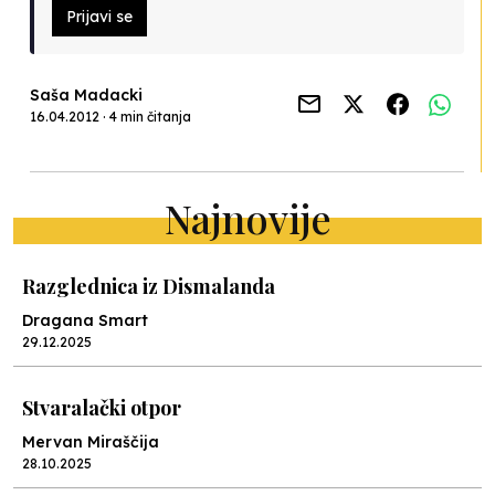
Prijavi se
Saša Madacki
16.04.2012 · 4 min čitanja
Najnovije
Razglednica iz Dismalanda
Dragana Smart
29.12.2025
Stvaralački otpor
Mervan Miraščija
28.10.2025