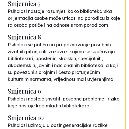
Smjernica 7
Psiholozi nastoje razumjeti kako bibliotekarska
orijentacija osobe može uticati na porodicu iz koje
ta osoba potiče i na odnose s tom porodicom
Smjernica 8
Psiholozi se potiču na prepoznavanje posebnih
životnih pitanja ili izazova s kojima se suočavaju
bibliotekari, uposlenici školskih, specijalnih,
akademskih, javnih i nacionalnih biblioteka, a koji
su povezani s brojnim i često proturječnim
kulturnim normama, vrijednostima i uvjerenjima
Smjernica 9
Psiholozi nastoje shvatiti posebne probleme i rizike
koje postoje kod mladih bibliotekara
Smjernica 10
Psiholozi uzimaju u obzir generacijske razlike