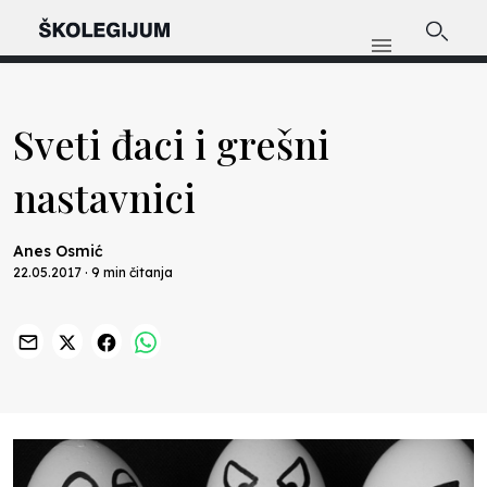
Sveti đaci i grešni
nastavnici
Anes Osmić
22.05.2017 · 9 min čitanja