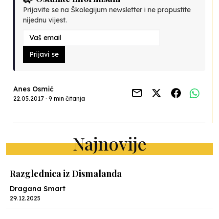
Prijavite se na Školegijum newsletter i ne propustite
nijednu vijest.
Prijavi se
Anes Osmić
22.05.2017 · 9 min čitanja
Najnovije
Razglednica iz Dismalanda
Dragana Smart
29.12.2025