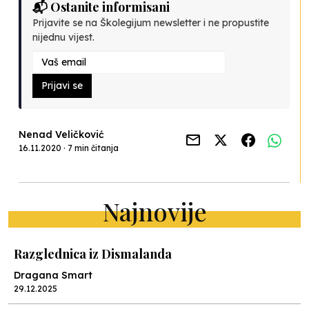
📬 Ostanite informisani
Prijavite se na Školegijum newsletter i ne propustite
nijednu vijest.
Prijavi se
Nenad Veličković
16.11.2020 · 7 min čitanja
Najnovije
Razglednica iz Dismalanda
Dragana Smart
29.12.2025