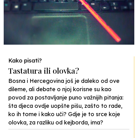
Kako pisati?
Tastatura ili olovka?
Bosna i Hercegovina još je daleko od ove
dileme, ali debate o njoj korisne su kao
povod za postavljanje puno važnijih pitanja:
šta djeca ovdje uopšte pišu, zašto to rade,
ko ih tome i kako uči? Gdje je to srce koje
olovka, za razliku od kejborda, ima?