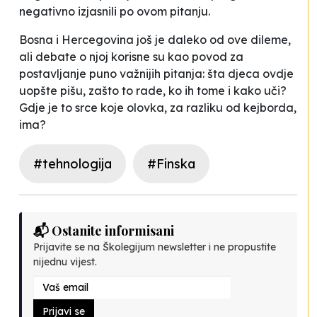
negativno izjasnili po ovom pitanju.
Bosna i Hercegovina još je daleko od ove dileme,
ali debate o njoj korisne su kao povod za
postavljanje puno važnijih pitanja: šta djeca ovdje
uopšte pišu, zašto to rade, ko ih tome i kako uči?
Gdje je to srce koje olovka, za razliku od kejborda,
ima?
#tehnologija
#Finska
📬 Ostanite informisani
Prijavite se na Školegijum newsletter i ne propustite
nijednu vijest.
Prijavi se