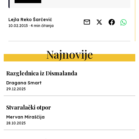
Lejla Reko Šarčević
10.02.2015 · 4 min čitanja
Najnovije
Razglednica iz Dismalanda
Dragana Smart
29.12.2025
Stvaralački otpor
Mervan Miraščija
28.10.2025